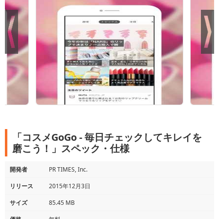
「コスメGoGo - 毎日チェックしてキレイを
磨こう！」スペック・仕様
開発者
PR TIMES, Inc.
リリース
2015年12月3日
サイズ
85.45 MB