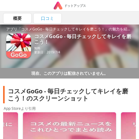
ドットアップス
概要
口コミ
アプリ「コスメGoGo - 毎日チェックしてキレイを磨こう！」の魅力を紹介！
コスメGoGo - 毎日チェックしてキレイを磨
こう！
無料
更新日：2019/7/4
現在、このアプリは配信されていません。
コスメGoGo - 毎日チェックしてキレイを磨
こう！のスクリーンショット
App Storeより引用