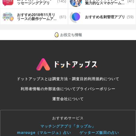
(145)
(41)
ッセージングアプリ
魅力的なスマホゲームア
プリ
おすすめ2018年11月リ
(61)
おすすめ名刺管理アプリ
(59)
リースの新作ゲームアプ
リ
お役立ち情報
ドットアップスとは
調査方法・調査目的
利用規約について
利用者情報の外部送信について
プライバシーポリシー
運営会社について
おすすめサービス
マッチングアプリ「タップル」
marouge（マルージュ）占い
ゲッターズ飯田の占い