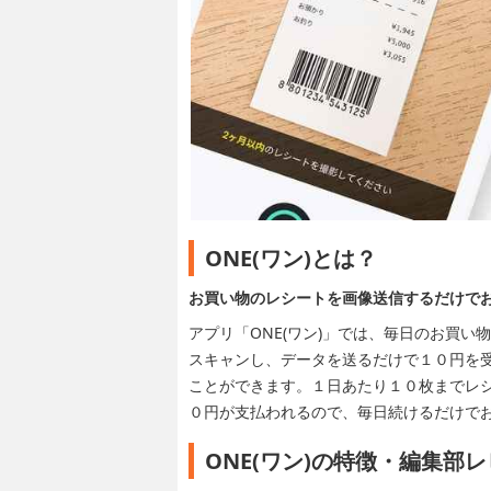
ONE(ワン)とは？
お買い物のレシートを画像送信するだけで
アプリ「ONE(ワン)」では、毎日のお買
スキャンし、データを送るだけで１０円を
ことができます。１日あたり１０枚までレ
０円が支払われるので、毎日続けるだけで
ONE(ワン)の特徴・編集部