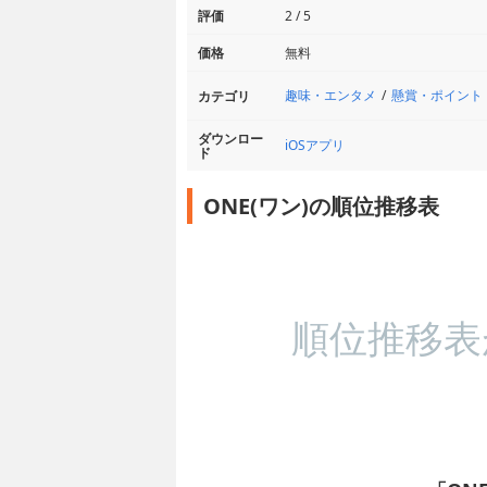
評価
2 / 5
価格
無料
趣味・エンタメ
懸賞・ポイント
カテゴリ
ダウンロー
iOSアプリ
ド
ONE(ワン)の順位推移表
順位推移表