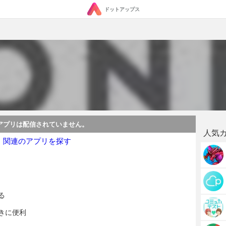
ドットアップス
アプリは配信されていません。
人気
・関連のアプリを探す
る
きに便利