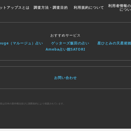
利用者情報の
ットアップスとは
調査方法・調査目的
利用規約について
につい
おすすめサービス
rouge（マルージュ）占い
ゲッターズ飯田の占い
星ひとみの天星術
Ameba占い館SATORI
お問い合わせ
べての内容は日本の著作権法並びに国際条約により保護されています。