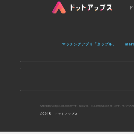
ド
マッチングアプリ「タップル」
ma
AndroidはGoogle Inc.の商標です。掲載記事・写真の無断転載を禁じます。す
©2015 - ドットアップス