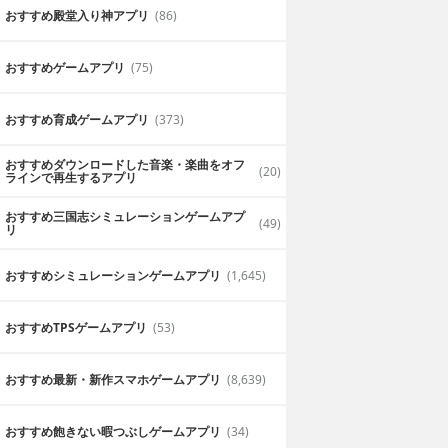
おすすめ殿堂入り神アプリ
(86)
おすすめゲームアプリ
(75)
おすすめ育成ゲームアプリ
(373)
おすすめダウンロードした音楽・楽曲をオフ
(20)
ラインで再生するアプリ
おすすめ三国志シミュレーションゲームアプ
(49)
リ
おすすめシミュレーションゲームアプリ
(1,645)
おすすめTPSゲームアプリ
(53)
おすすめ最新・新作スマホゲームアプリ
(8,639)
おすすめ飽きない暇つぶしゲームアプリ
(34)