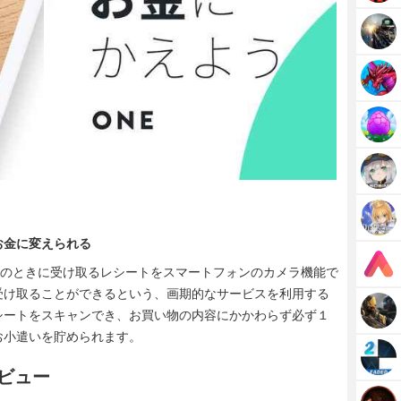
お金に変えられる
い物のときに受け取るレシートをスマートフォンのカメラ機能で
受け取ることができるという、画期的なサービスを利用する
シートをスキャンでき、お買い物の内容にかかわらず必ず１
お小遣いを貯められます。
レビュー