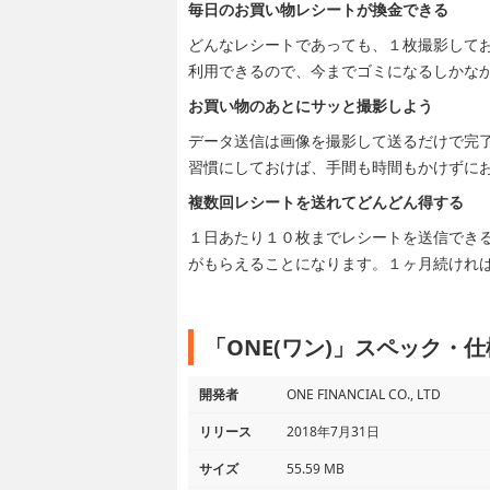
毎日のお買い物レシートが換金できる
どんなレシートであっても、１枚撮影して
利用できるので、今までゴミになるしかな
お買い物のあとにサッと撮影しよう
データ送信は画像を撮影して送るだけで完
習慣にしておけば、手間も時間もかけずに
複数回レシートを送れてどんどん得する
１日あたり１０枚までレシートを送信でき
がもらえることになります。１ヶ月続けれ
「ONE(ワン)」スペック・仕
開発者
ONE FINANCIAL CO., LTD
リリース
2018年7月31日
サイズ
55.59 MB