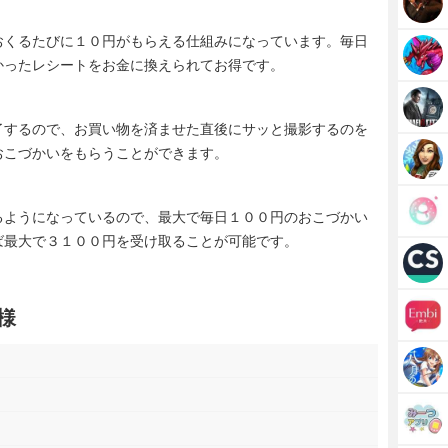
おくるたびに１０円がもらえる仕組みになっています。毎日
かったレシートをお金に換えられてお得です。
了するので、お買い物を済ませた直後にサッと撮影するのを
おこづかいをもらうことができます。
るようになっているので、最大で毎日１００円のおこづかい
ば最大で３１００円を受け取ることが可能です。
様