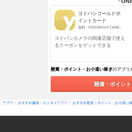
「ON
ヨドバシゴールドポ
イントカード
無料
YODOBASHI CAMERA CO.,LTD.
ヨドバシカメラの関連店舗で使え
るクーポンをゲットできる
懸賞・ポイント・お小遣い稼ぎ
のアプリ
懸賞・ポイント
アプリ
おすすめ趣味・エンタメアプリ
おすすめ懸賞・ポイント・お小遣い