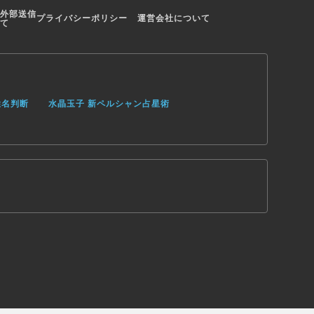
外部送信
プライバシーポリシー
運営会社について
て
姓名判断
水晶玉子 新ペルシャン占星術