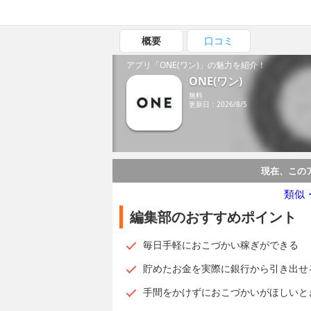
概要
口コミ
アプリ「ONE(ワン)」の魅力を紹介！
ONE(ワン)
無料
更新日：2026/8/5
現在、この
類似
編集部のおすすめポイント
毎日手軽におこづかい稼ぎができる
貯めたお金を実際に銀行から引き出せ
手間をかけずにおこづかいがほしいと