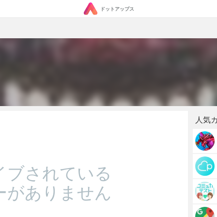
ドットアップス
人気
イブされている
ーがありません