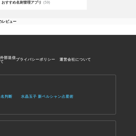
おすすめ名刺管理アプリ
(59)
ーのレビュー
外部送信
プライバシーポリシー
運営会社について
て
姓名判断
水晶玉子 新ペルシャン占星術