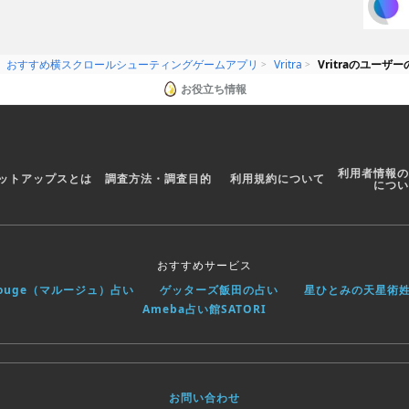
おすすめ横スクロールシューティングゲームアプリ
Vritra
Vritraのユーザ
お役立ち情報
利用者情報の
ットアップスとは
調査方法・調査目的
利用規約について
につい
おすすめサービス
rouge（マルージュ）占い
ゲッターズ飯田の占い
星ひとみの天星術
Ameba占い館SATORI
お問い合わせ