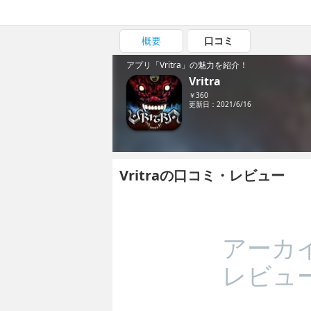
概要
口コミ
アプリ「Vritra」の魅力を紹介！
Vritra
￥360
更新日：2021/6/16
Vritraの口コミ・レビュー
アーカ
レビュ