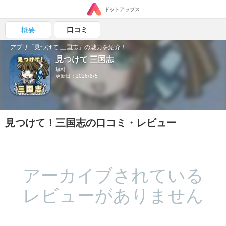
ドットアップス
概要
口コミ
アプリ「見つけて 三国志」の魅力を紹介！
見つけて 三国志
無料
更新日：2026/8/5
見つけて！三国志の口コミ・レビュー
アーカイブされている
レビューがありません