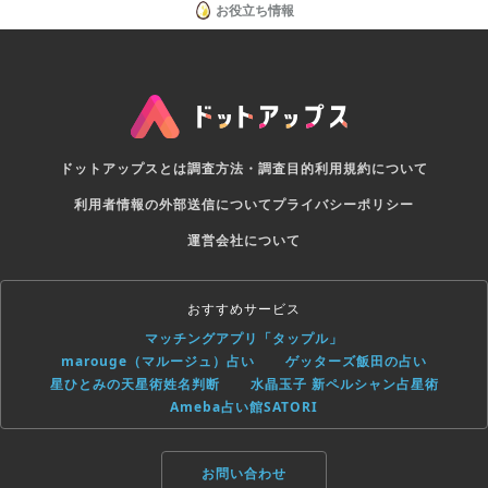
お役立ち情報
ドットアップスとは
調査方法・調査目的
利用規約について
利用者情報の外部送信について
プライバシーポリシー
運営会社について
おすすめサービス
マッチングアプリ「タップル」
marouge（マルージュ）占い
ゲッターズ飯田の占い
星ひとみの天星術姓名判断
水晶玉子 新ペルシャン占星術
Ameba占い館SATORI
お問い合わせ