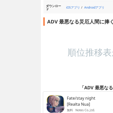
ダウンロー
iOSアプリ
Androidアプリ
ド
ADV 最悪なる災厄人間に捧
順位推移表
「ADV 最悪
Fate/stay night
[Realta Nua]
無料
Notes Co.,Ltd.