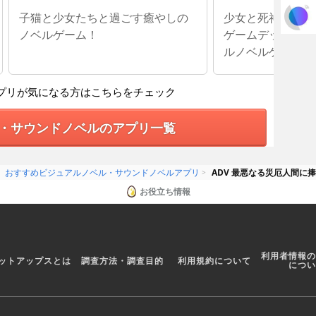
ルゲーム
子猫と少女たちと過ごす癒やしの
少女と死神の交流
ノベルゲーム！
ゲームデッドエンド
ルノベルゲーム
プリが気になる方はこちらをチェック
・サウンドノベルのアプリ一覧
おすすめビジュアルノベル・サウンドノベルアプリ
ADV 最悪なる災厄人間に
お役立ち情報
利用者情報の
ットアップスとは
調査方法・調査目的
利用規約について
につい