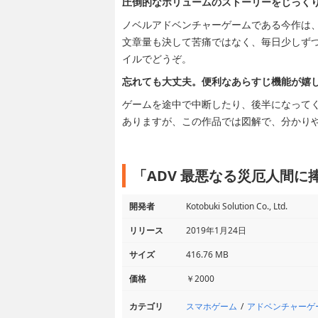
圧倒的なボリュームのストーリーをじっく
ノベルアドベンチャーゲームである今作は
文章量も決して苦痛ではなく、毎日少しず
イルでどうぞ。
忘れても大丈夫。便利なあらすじ機能が嬉
ゲームを途中で中断したり、後半になって
ありますが、この作品では図解で、分かり
「ADV 最悪なる災厄人間に
開発者
Kotobuki Solution Co., Ltd.
リリース
2019年1月24日
サイズ
416.76 MB
価格
￥2000
スマホゲーム
アドベンチャーゲ
カテゴリ