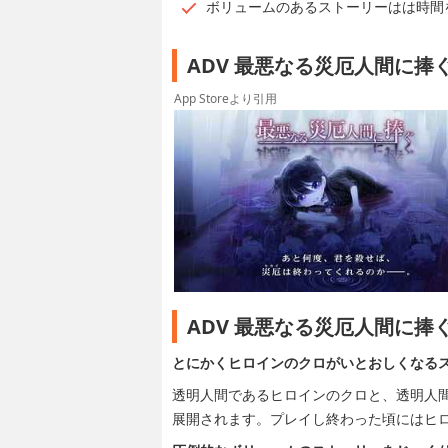
ボリュームのあるストーリーはは時間
ADV 最悪なる災厄人間に
App Storeより引用
ADV 最悪なる災厄人間に
とにかくヒロインのクロがいとおしくなる
透明人間であるヒロインのクロと、透明人
展開されます。プレイし終わった頃にはヒ