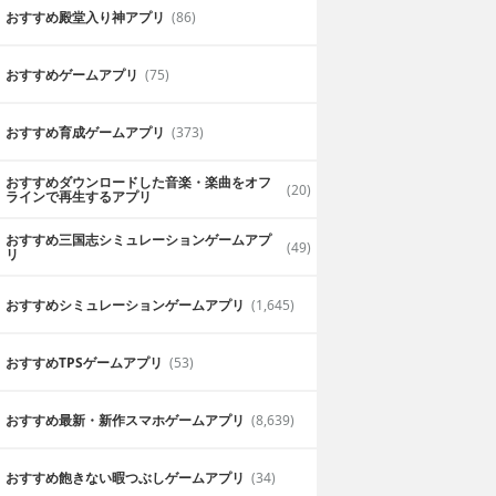
おすすめ殿堂入り神アプリ
(86)
おすすめゲームアプリ
(75)
おすすめ育成ゲームアプリ
(373)
おすすめダウンロードした音楽・楽曲をオフ
(20)
ラインで再生するアプリ
おすすめ三国志シミュレーションゲームアプ
(49)
リ
おすすめシミュレーションゲームアプリ
(1,645)
おすすめTPSゲームアプリ
(53)
おすすめ最新・新作スマホゲームアプリ
(8,639)
おすすめ飽きない暇つぶしゲームアプリ
(34)