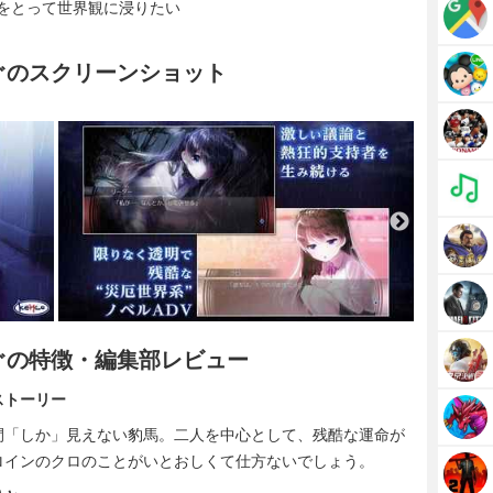
をとって世界観に浸りたい
捧ぐのスクリーンショット
捧ぐの特徴・編集部レビュー
ストーリー
間「しか」見えない豹馬。二人を中心として、残酷な運命が
ロインのクロのことがいとおしくて仕方ないでしょう。