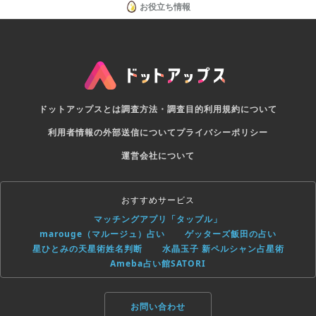
お役立ち情報
ドットアップスとは
調査方法・調査目的
利用規約について
利用者情報の外部送信について
プライバシーポリシー
運営会社について
おすすめサービス
マッチングアプリ「タップル」
marouge（マルージュ）占い
ゲッターズ飯田の占い
星ひとみの天星術姓名判断
水晶玉子 新ペルシャン占星術
Ameba占い館SATORI
お問い合わせ