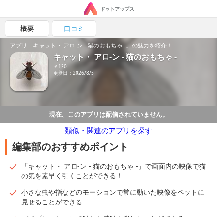
ドットアップス
概要
口コミ
アプリ「キャット・ アロ-ン - 猫のおもちゃ -」の魅力を紹介！
キャット・ アロ-ン - 猫のおもちゃ -
￥120
更新日：2026/8/5
現在、このアプリは配信されていません。
類似・関連のアプリを探す
編集部のおすすめポイント
「キャット・ アロ-ン - 猫のおもちゃ -」で画面内の映像で猫
の気を素早く引くことができる！
小さな虫や指などのモーションで常に動いた映像をペットに
見せることができる