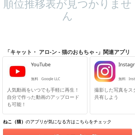
順位推移表が見つかりませ
ん
「キャット・ アロ-ン - 猫のおもちゃ -」関連アプリ
YouTube
Instag
無料
Google LLC
無料
Ins
人気動画をいつでも手軽に再生！
撮影した写真をス
自分で作った動画のアップロード
共有しよう
も可能！
ねこ（猫）
のアプリが気になる方はこちらをチェック