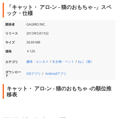
「キャット・ アロ-ン - 猫のおもちゃ -」スペ
ック・仕様
開発者
GALBRO INC.
リリース
2013年5月15日
サイズ
28.69 MB
価格
￥120
趣味・エンタメ
生き物・ペット
ねこ（猫）
カテゴリ
ダウンロー
iOSアプリ
Androidアプリ
ド
キャット・ アロ-ン - 猫のおもちゃ -の順位推
移表