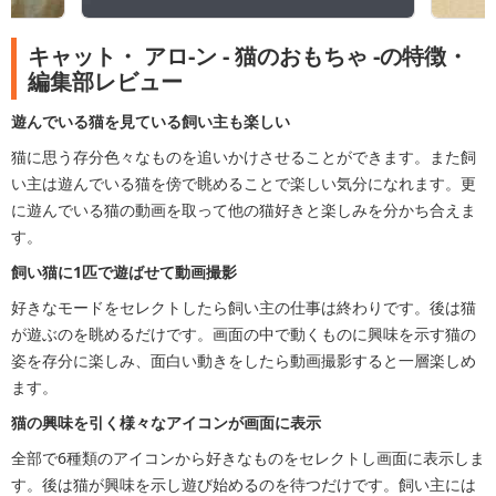
キャット・ アロ-ン - 猫のおもちゃ -の特徴・
編集部レビュー
遊んでいる猫を見ている飼い主も楽しい
猫に思う存分色々なものを追いかけさせることができます。また飼
い主は遊んでいる猫を傍で眺めることで楽しい気分になれます。更
に遊んでいる猫の動画を取って他の猫好きと楽しみを分かち合えま
す。
飼い猫に1匹で遊ばせて動画撮影
好きなモードをセレクトしたら飼い主の仕事は終わりです。後は猫
が遊ぶのを眺めるだけです。画面の中で動くものに興味を示す猫の
姿を存分に楽しみ、面白い動きをしたら動画撮影すると一層楽しめ
ます。
猫の興味を引く様々なアイコンが画面に表示
全部で6種類のアイコンから好きなものをセレクトし画面に表示しま
す。後は猫が興味を示し遊び始めるのを待つだけです。飼い主には