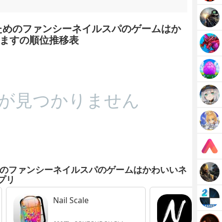
ためのファンシーネイルスパのゲームはか
ますの順位推移表
が見つかりません
めのファンシーネイルスパのゲームはかわいいネ
プリ
Nail Scale
Naili
イル予