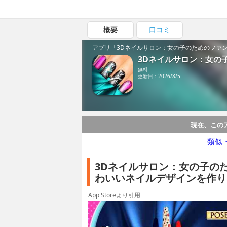
概要
口コミ
アプリ「3Dネイルサロン：女の子のためのファ
3Dネイルサロン：女の
無料
更新日：2026/8/5
現在、この
類似
3Dネイルサロン：女の子の
わいいネイルデザインを作り
App Storeより引用