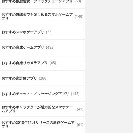
おすすめ仮想通貨・ブロックチェーンアプリ
(50)
ILIE CO., LTD.
無料
KOIZUMI SEIKI CORP.
ネイルサロンの
おすすめ無課金でも楽しめるスマホゲームア
(149)
できる！
プリ
おすすめスマホゲーアプリ
(33)
おすすめ育成ゲームアプリ
(483)
おすすめ自撮りカメラアプリ
(45)
おすすめ家計簿アプリ
(288)
おすすめチャット・メッセージングアプリ
(145)
おすすめキャラクターが魅力的なスマホゲー
(41)
ムアプリ
おすすめ2018年11月リリースの新作ゲームア
(61)
プリ