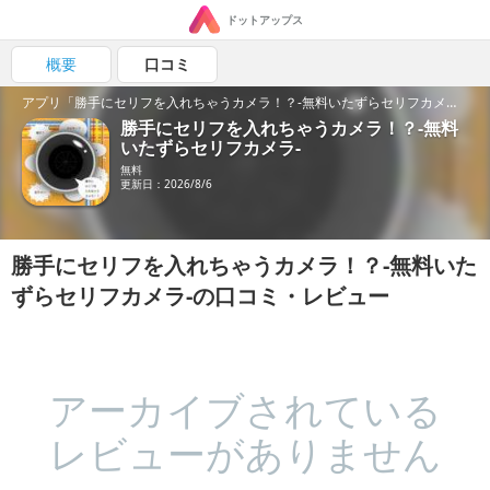
ドットアップス
概要
口コミ
アプリ「勝手にセリフを入れちゃうカメラ！？-無料いたずらセリフカメラ-」の魅力を紹介！
勝手にセリフを入れちゃうカメラ！？-無料
いたずらセリフカメラ-
無料
更新日：2026/8/6
勝手にセリフを入れちゃうカメラ！？-無料いた
ずらセリフカメラ-の口コミ・レビュー
アーカイブされている
レビューがありません