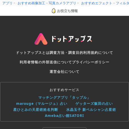
アプリ
おすすめ画像加工・写真カメラアプリ
おすすめエフェクト・フィル
お役立ち情報
ドットアップスとは
調査方法・調査目的
利用規約について
利用者情報の外部送信について
プライバシーポリシー
運営会社について
おすすめサービス
マッチングアプリ「タップル」
marouge（マルージュ）占い
ゲッターズ飯田の占い
星ひとみの天星術姓名判断
水晶玉子 新ペルシャン占星術
Ameba占い館SATORI