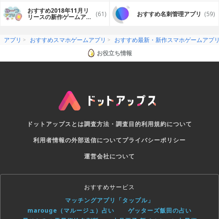
おすすめ2018年11月リ
(61)
おすすめ名刺管理アプリ
(59)
リースの新作ゲームアプ
リ
アプリ
おすすめスマホゲームアプリ
おすすめ最新・新作スマホゲームアプ
お役立ち情報
ドットアップスとは
調査方法・調査目的
利用規約について
利用者情報の外部送信について
プライバシーポリシー
運営会社について
おすすめサービス
マッチングアプリ「タップル」
marouge（マルージュ）占い
ゲッターズ飯田の占い