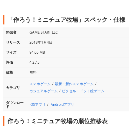
「作ろう！ミニチュア牧場」スペック・仕様
開発者
GAME START LLC
リリース
2018年1月4日
サイズ
94.05 MB
評価
4.2 / 5
価格
無料
スマホゲーム
最新・新作スマホゲーム
カテゴリ
カジュアルゲーム
ピクセル・ドット絵ゲーム
ダウンロー
iOSアプリ
Androidアプリ
ド
作ろう！ミニチュア牧場の順位推移表