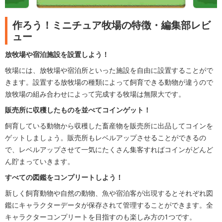
作ろう！ミニチュア牧場の特徴・編集部レビ
ュー
放牧場や宿泊施設を設置しよう！
牧場には、放牧場や宿泊所といった施設を自由に設置することがで
きます。設置する放牧場の種類によって飼育できる動物が違うので
放牧場の組み合わせによって完成する牧場は無限大です。
販売所に収穫したものを並べてコインゲット！
飼育している動物から収穫した畜産物を販売所に出品してコインを
ゲットしましょう。販売所もレベルアップさせることができるの
で、レベルアップさせて一気にたくさん集客すればコインがどんど
ん貯まっていきます。
すべての図鑑をコンプリートしよう！
新しく飼育動物や自然の動物、魚や宿泊客が出現するとそれぞれ図
鑑にキャラクターデータが保存されて管理することができます。全
キャラクターコンプリートを目指すのも楽しみ方の1つです。