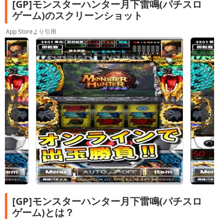
[GP]モンスターハンター月下雷鳴(パチスロ
ゲーム)のスクリーンショット
App Storeより引用
[GP]モンスターハンター月下雷鳴(パチスロ
ゲーム)とは？