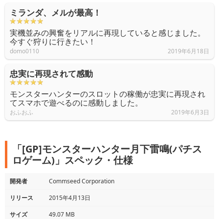
ミランダ、メルが最高！
実機並みの興奮をリアルに再現していると感じました。
今すぐ狩りに行きたい！
domo0110
2019年6月18日
忠実に再現されて感動
モンスターハンターのスロットの稼働が忠実に再現され
てスマホで遊べるのに感動しました。
おふおふ
2019年6月3日
「[GP]モンスターハンター月下雷鳴(パチス
ロゲーム)」スペック・仕様
開発者
Commseed Corporation
リリース
2015年4月13日
サイズ
49.07 MB