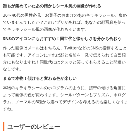
誰もが集めていたあの懐かしシール風の画像が作れる
30〜40代の男性必見！お菓子のおまけのあのキラキラシール、集め
ていませんでしたか？このアプリがあれば、あなたの顔写真を使っ
てキラキラシール風の画像が作れちゃいます。
SNSのアイコンにもおすすめ！同世代と懐かしさを分かち合おう
作った画像はメールはもちろん、TwitterなどのSNSの投稿すること
も可能です。アイコンにすれば顔と名前を一発で伝えられて自己紹
介にもなりますね！同世代にはクスッと笑ってもらえること間違い
なしです。
まるで本物！傾けると変わる色が楽しい
本物のキラキラシールのホログラムのように、携帯の傾ける角度に
よって画像の色が変わります。シールパターンもプリズム、ホログ
ラム、ノーマルの3種から選べてデザインを考えるのも楽しくなりま
すね。
ユーザーのレビュー