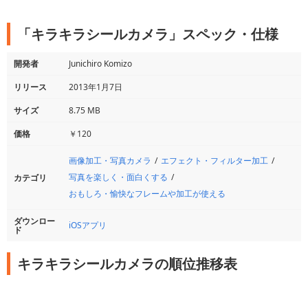
「キラキラシールカメラ」スペック・仕様
開発者
Junichiro Komizo
リリース
2013年1月7日
サイズ
8.75 MB
価格
￥120
画像加工・写真カメラ
エフェクト・フィルター加工
写真を楽しく・面白くする
カテゴリ
おもしろ・愉快なフレームや加工が使える
ダウンロー
iOSアプリ
ド
キラキラシールカメラの順位推移表