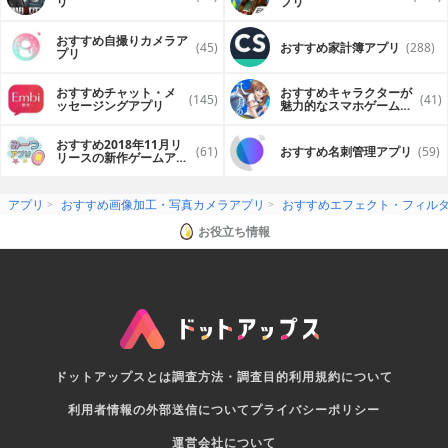
リ
プリ
おすすめ自撮りカメラア
(45)
おすすめ家計簿アプリ
(288)
プリ
おすすめチャット・メ
おすすめキャラクターが
(145)
(41)
ッセージングアプリ
魅力的なスマホゲームア
プリ
おすすめ2018年11月リ
(61)
おすすめ名刺管理アプリ
(59)
リースの新作ゲームアプ
リ
アプリ
おすすめ画像加工・写真カメラアプリ
おすすめエフェクト・フィル
お役立ち情報
ドットアップスとは
調査方法・調査目的
利用規約について
利用者情報の外部送信について
プライバシーポリシー
運営会社について