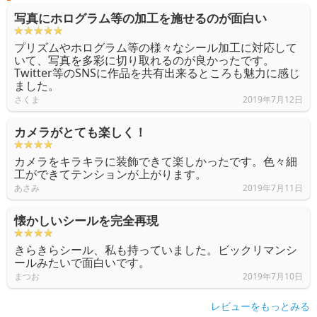
写真にホログラム等の加工を施せるのが面白い
プリズムやホログラム等の様々なシール加工に対応して
いて、写真を多彩に切り取れるのが良かったです。
Twitter等のSNSに作品を共有出来るところも魅力に感じ
ました。
さくま
2019年7月12日
カメラがとても楽しく！
カメラをキラキラに装飾できて楽しかったです。色々細
工ができてテンションが上がります。
あさみ
2019年7月11日
懐かしいシールを完全再現
きらきらシール、私も持っていました。ビックリマンシ
ールみたいで面白いです。
まつお
2019年7月10日
レビューをもっとみる