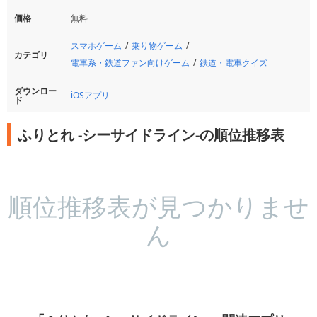
価格
無料
スマホゲーム
乗り物ゲーム
カテゴリ
電車系・鉄道ファン向けゲーム
鉄道・電車クイズ
ダウンロー
iOSアプリ
ド
ふりとれ -シーサイドライン-の順位推移表
順位推移表が見つかりませ
ん