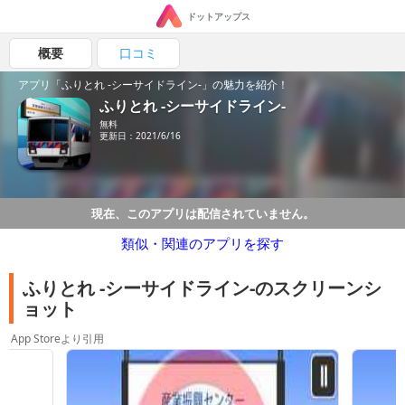
ドットアップス
概要
口コミ
アプリ「ふりとれ -シーサイドライン-」の魅力を紹介！
ふりとれ -シーサイドライン-
無料
更新日：2021/6/16
現在、このアプリは配信されていません。
類似・関連のアプリを探す
ふりとれ -シーサイドライン-のスクリーンシ
ョット
App Storeより引用