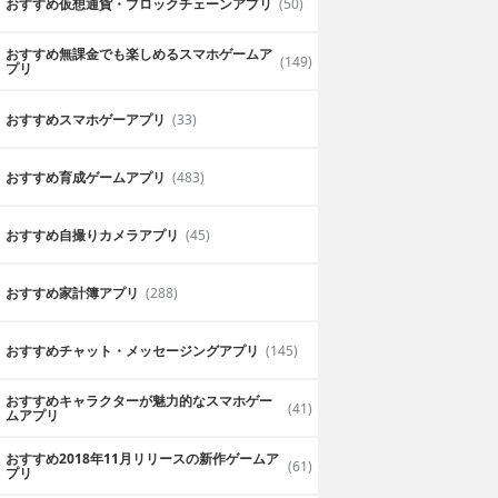
おすすめ仮想通貨・ブロックチェーンアプリ
(50)
おすすめ無課金でも楽しめるスマホゲームア
(149)
プリ
おすすめスマホゲーアプリ
(33)
おすすめ育成ゲームアプリ
(483)
おすすめ自撮りカメラアプリ
(45)
おすすめ家計簿アプリ
(288)
おすすめチャット・メッセージングアプリ
(145)
おすすめキャラクターが魅力的なスマホゲー
(41)
ムアプリ
おすすめ2018年11月リリースの新作ゲームア
(61)
プリ