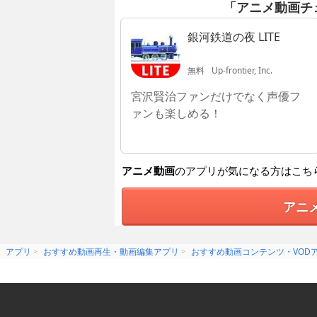
「アニメ動画チ
銀河鉄道の夜 LITE
無料
Up-frontier, Inc.
宮沢賢治ファンだけでなく声優フ
ァンも楽しめる！
アニメ動画
のアプリが気になる方はこち
アニ
アプリ
おすすめ動画再生・動画編集アプリ
おすすめ動画コンテンツ・VOD