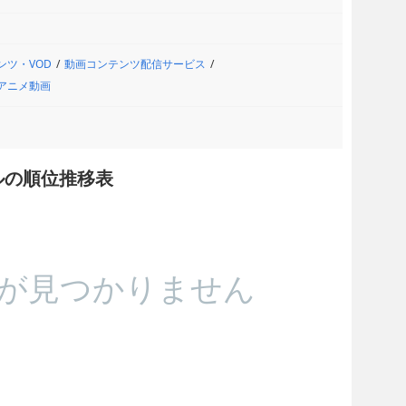
ンツ・VOD
動画コンテンツ配信サービス
アニメ動画
ルの順位推移表
が見つかりません