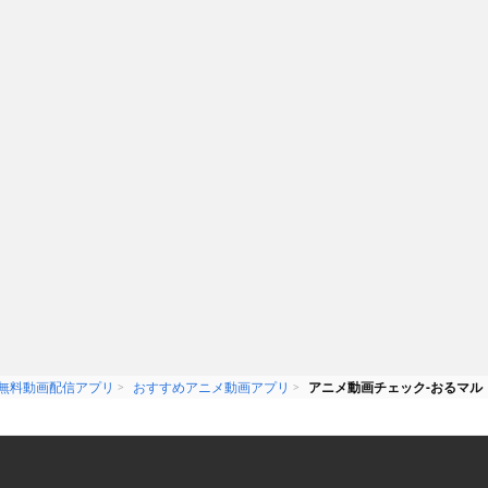
アニメ、声優
「暦物語」〈物語〉
オ番組が楽し
シリーズ公式アプリ
【響】
shiroad Inc.
無料
Aniplex Inc.
の送信や番組ペ
ここでしか見られない新作アニメ
を配信している
無料動画配信アプリ
おすすめアニメ動画アプリ
アニメ動画チェック-おるマル