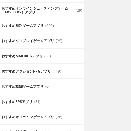
おすすめオンラインシューティングゲーム
(29)
（FPS・TPS）アプリ
おすすめ無料ゲームアプリ
(609)
おすすめソロプレイゲームアプリ
(29)
おすすめ MMORPGアプリ
(31)
おすすめアクションRPGアプリ
(119)
おすすめ格闘ゲームアプリ
(0)
おすすめFPSアプリ
(31)
おすすめオフラインゲームアプリ
(26)