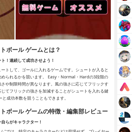
ットボール ゲームとは？
ート！連続して成功させよう！
ュートして、ゴールに入れるゲームです。シュートが入ると
れるかを競います。 Easy・Normal・Hardの3段階の
強さや制限時間が異なります。風の強さに応じてフリックす
応じてフリックの強さを加減することがシュートを入れる鍵
ーと成功本数を競うこともできます。
ケットボール ゲームの特徴・編集部レビュー
ー自らがキャラクター！
 ゲーム"では、特定のキャラクターなどは登場せず、プレイヤー