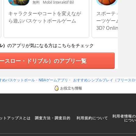
無料
Mobil Interaktif Bil
無料
Osa
キャラクターやコートを変えなが
スポーティーな画
ら遊ぶバスケットボールゲーム
ーツゲーム・Basketb
3D? Online
ル）
のアプリが気になる方はこちらをチェック
ースロー・ドリブル）のアプリ一覧
すめバスケットボール・NBAゲームアプリ
おすすめシンプルプレイ（フリースロ
お役立ち情報
利用者情報の
ットアップスとは
調査方法・調査目的
利用規約について
につい