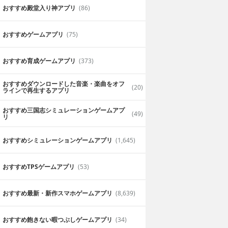
おすすめ殿堂入り神アプリ
(86)
おすすめゲームアプリ
(75)
おすすめ育成ゲームアプリ
(373)
おすすめダウンロードした音楽・楽曲をオフ
(20)
ラインで再生するアプリ
おすすめ三国志シミュレーションゲームアプ
(49)
リ
おすすめシミュレーションゲームアプリ
(1,645)
おすすめTPSゲームアプリ
(53)
おすすめ最新・新作スマホゲームアプリ
(8,639)
おすすめ飽きない暇つぶしゲームアプリ
(34)