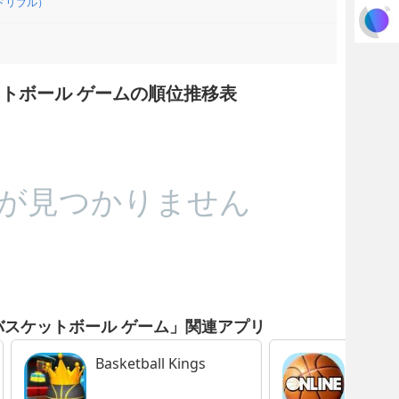
ドリブル）
ケットボール ゲームの順位推移表
が見つかりません
 バスケットボール ゲーム」関連アプリ
Basketball Kings
Basket
3D™ O