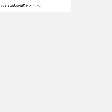
おすすめ名刺管理アプリ
(59)
ball Shots
Basketball
nline
Showdown