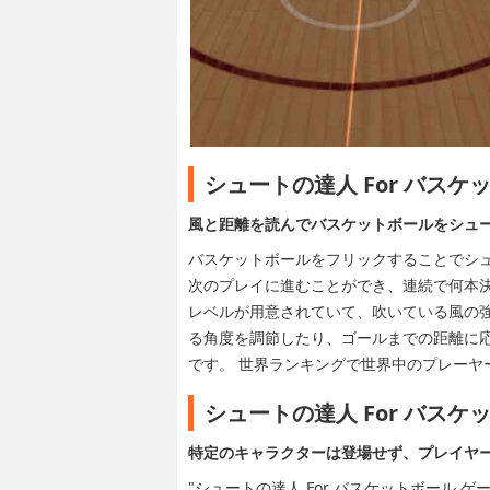
シュートの達人 For バスケ
風と距離を読んでバスケットボールをシュ
バスケットボールをフリックすることでシ
次のプレイに進むことができ、連続で何本決めら
レベルが用意されていて、吹いている風の
る角度を調節したり、ゴールまでの距離に
です。 世界ランキングで世界中のプレーヤ
シュートの達人 For バス
特定のキャラクターは登場せず、プレイヤ
"シュートの達人 For バスケットボール