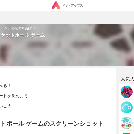
ドットアップス
 ゲーム」の魅力を紹介！
バスケットボール ゲーム
人気
れる！
ートを決めよう
いこう
ケットボール ゲームのスクリーンショット