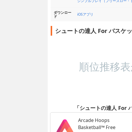
シンプルプレイ（フリースロー・
ダウンロー
iOSアプリ
ド
シュートの達人 For バス
順位推移表
「シュートの達人 For
Arcade Hoops
Basketball™ Free