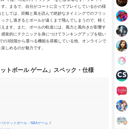
ます。まるで、自分がコートに立ってプレイしているかの様
略としては、距離と風を読んで絶妙なタイミングでのフリッ
リックし過ぎるとボールが遠くまで飛んでしまうので、軽く
言えます。また、ボールの軌道には、風力と風向きが影響す
、感覚的にテクニックを身につけてランキングアップを狙い
dまでの3段階から選べる機能を搭載している他、オンラインで
を楽しめるのが魅力です。
スケットボール ゲーム」スペック・仕様
バスケットボール・NBAゲーム