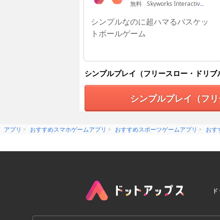
無料
Skyworks Interactive
シンプルなのに超ハマるバスケッ
トボールゲーム
シンプルプレイ（フリースロー・ドリブ
シンプルプレイ（フリ
アプリ
おすすめスマホゲームアプリ
おすすめスポーツゲームアプリ
おす
ド