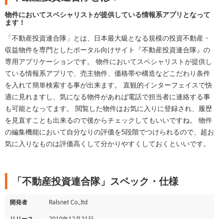
物件においてスペシャリストが提供している情報系アプリとなって
ます！
「不動産投資連合隊」とは、日本最大級となる規模の投資不動産・
収益物件を専門としたポータル向けサイト『不動産投資連合隊』の
専用アプリケーションです。 物件においてスペシャリストが提供し
ている情報系アプリで、売主物件、価格帯や構造などこだわり条件
を入れて簡単検索する事が出来ます。 直観的インターフェイスで快
適に見れますし、気になる物件があれば電話で担当者に連絡する事
も可能となってます。 閲覧した物件はお気に入りに登録され、履歴
を見直すことも出来るので後からチェックしてもいいですね。 物件
の編集機能において自分なりの評価を5段階でつけられるので、超お
気に入りなものは評価高くして分かりやすくしておくといいです。
「不動産投資連合隊」スペック・仕様
開発者
Ralsnet Co.,ltd
リリース
2010年12月21日