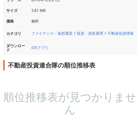
サイズ
3.81 MB
価格
無料
ファイナンス・仮想通貨
投資・資産運用
不動産投資情報
カテゴリ
ダウンロー
iOSアプリ
ド
不動産投資連合隊の順位推移表
順位推移表が見つかりませ
ん