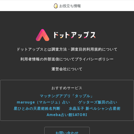
お役立ち情報
ドットアップスとは
調査方法・調査目的
利用規約について
利用者情報の外部送信について
プライバシーポリシー
運営会社について
おすすめサービス
マッチングアプリ「タップル」
marouge（マルージュ）占い
ゲッターズ飯田の占い
星ひとみの天星術姓名判断
水晶玉子 新ペルシャン占星術
Ameba占い館SATORI
お問い合わせ