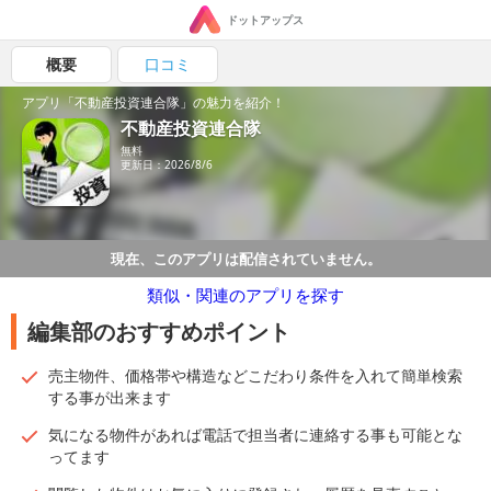
ドットアップス
概要
口コミ
アプリ「不動産投資連合隊」の魅力を紹介！
不動産投資連合隊
無料
更新日：2026/8/6
現在、このアプリは配信されていません。
類似・関連のアプリを探す
編集部のおすすめポイント
売主物件、価格帯や構造などこだわり条件を入れて簡単検索
する事が出来ます
気になる物件があれば電話で担当者に連絡する事も可能とな
ってます