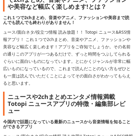
や美容など幅広く楽しめます!とは？
これ１つで2chまとめ、音楽やアニメ、ファッションや美容まで読
んでも読んでも終わりがありません！
ュース/面白ネタ/役立つ情報 読み放題！！ Totopi ニュース&RSS情
報アプリ！ これ１つで2chまとめ、音楽やアニメ、ファッションや
美容など幅広く楽しめます！アプリをご存知でしょうか。その名前
の通りこのアプリが一つあるだけで、ずっと時間をつぶしてられる
ぐらいに面白いものになっています。とにかくジャンルが非常に幅
広いものになっているので、これまで読んだことのない方もぜひと
も一度は読んでいただくことによってその面白さがわかってもらえ
ると思います。
ニュースや2chまとめエンタメ情報満載
Totopi ニュースアプリの特徴・編集部レビ
ュー
今国内で話題になっている最新のニュースから音楽情報を知ること
ができるアプリ