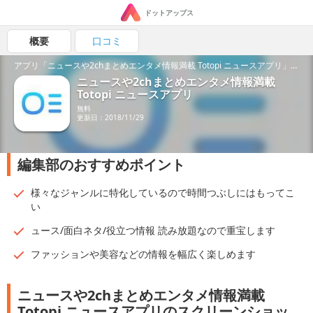
ドットアップス
概要
口コミ
アプリ「ニュースや2chまとめエンタメ情報満載 Totopi ニュースアプリ」の魅力を紹介！
ニュースや2chまとめエンタメ情報満載
Totopi ニュースアプリ
無料
更新日：2018/11/29
編集部のおすすめポイント
様々なジャンルに特化しているので時間つぶしにはもってこ
い
ュース/面白ネタ/役立つ情報 読み放題なので重宝します
ファッションや美容などの情報を幅広く楽しめます
ニュースや2chまとめエンタメ情報満載
Totopi ニュースアプリのスクリーンショッ