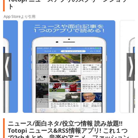
ト
App Storeより引用
ニュース/面白ネタ/役立つ情報 読み放題!!
Totopi ニュース&RSS情報アプリ! これ１つ
で2chまとめ、音楽やアニメ、ファッション