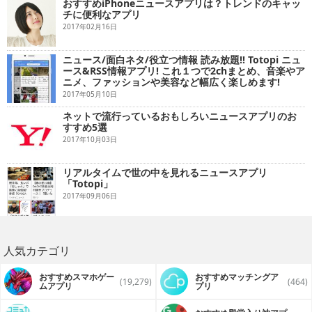
おすすめiPhoneニュースアプリは？トレンドのキャッ
チに便利なアプリ
2017年02月16日
ニュース/面白ネタ/役立つ情報 読み放題!! Totopi ニュ
ース&RSS情報アプリ! これ１つで2chまとめ、音楽やア
ニメ、ファッションや美容など幅広く楽しめます!
2017年05月10日
ネットで流行っているおもしろいニュースアプリのお
すすめ5選
2017年10月03日
リアルタイムで世の中を見れるニュースアプリ
「Totopi」
2017年09月06日
人気カテゴリ
おすすめスマホゲー
おすすめマッチングア
(19,279)
(464)
ムアプリ
プリ