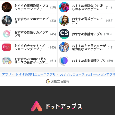
おすすめ仮想通貨・ブロ
おすすめ無課金でも楽
(50)
(149)
ックチェーンアプリ
しめるスマホゲームア
プリ
おすすめスマホゲーアプ
おすすめ育成ゲームア
(33)
(483)
リ
プリ
おすすめ自撮りカメラア
(45)
おすすめ家計簿アプリ
(288)
プリ
おすすめチャット・メ
おすすめキャラクターが
(145)
(41)
ッセージングアプリ
魅力的なスマホゲームア
プリ
おすすめ2018年11月リ
(61)
おすすめ名刺管理アプリ
(59)
リースの新作ゲームアプ
リ
アプリ
おすすめ無料ニュースアプリ
おすすめニュースキュレーションアプ
お役立ち情報