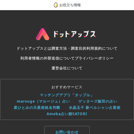
お役立ち情報
ドットアップスとは
調査方法・調査目的
利用規約について
利用者情報の外部送信について
プライバシーポリシー
運営会社について
おすすめサービス
マッチングアプリ「タップル」
marouge（マルージュ）占い
ゲッターズ飯田の占い
星ひとみの天星術姓名判断
水晶玉子 新ペルシャン占星術
Ameba占い館SATORI
お問い合わせ