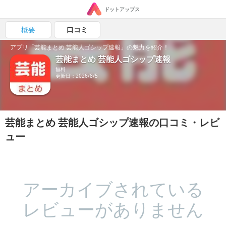
ドットアップス
概要
口コミ
アプリ「芸能まとめ 芸能人ゴシップ速報」の魅力を紹介！
芸能まとめ 芸能人ゴシップ速報
無料
更新日：2026/8/5
芸能まとめ 芸能人ゴシップ速報の口コミ・レビ
ュー
アーカイブされている
レビューがありません