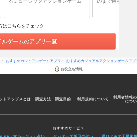
るミュージックアクションゲーム
のまで用意されて
方はこちらをチェック
イルゲームのアプリ一覧
リ
おすすめカジュアルゲームアプリ
おすすめカジュアルアクションゲームアプ
お役立ち情報
利用者情報の
ットアップスとは
調査方法・調査目的
利用規約について
につい
おすすめサービス
rouge（マルージュ）占い
ゲッターズ飯田の占い
星ひとみの天星術