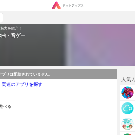
ドットアップス
の魅力を紹介！
の曲・音ゲー
アプリは配信されていません。
人気
・関連のアプリを探す
遊べる