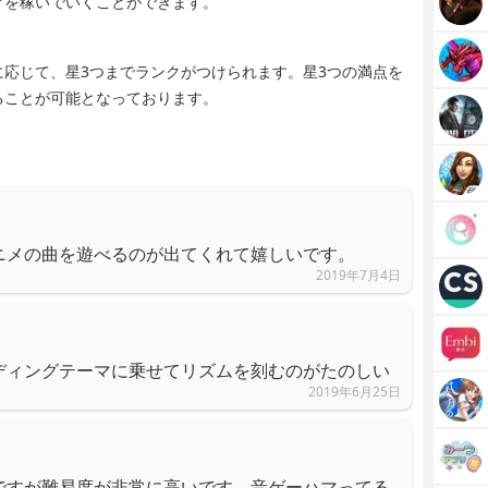
アを稼いでいくことができます。
応じて、星3つまでランクがつけられます。星3つの満点を
ることが可能となっております。
ニメの曲を遊べるのが出てくれて嬉しいです。
2019年7月4日
ディングテーマに乗せてリズムを刻むのがたのしい
2019年6月25日
ですが難易度が非常に高いです。音ゲーハマってる