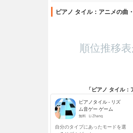
ピアノ タイル：アニメの曲
順位推移表
「ピアノ タイル：
ピアノタイル - リズ
ム音ゲー ゲーム
無料
Li Zhang
自分のタイプにあったモードを選