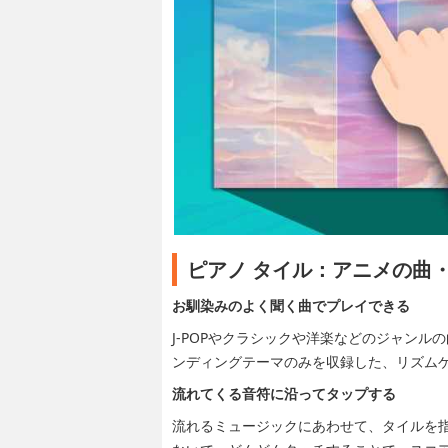
ピアノ タイル：アニメの曲
お馴染みのよく聞く曲でプレイできる
J-POPやクラシックや洋楽などのジャン
ンディングテーマのみを収録した、リズム
流れてくる音符に沿ってタップする
流れるミュージックにあわせて、タイルを