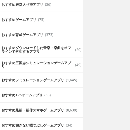
おすすめ殿堂入り神アプリ
(86)
おすすめゲームアプリ
(75)
おすすめ育成ゲームアプリ
(373)
おすすめダウンロードした音楽・楽曲をオフ
(20)
ラインで再生するアプリ
おすすめ三国志シミュレーションゲームアプ
(49)
リ
おすすめシミュレーションゲームアプリ
(1,645)
おすすめTPSゲームアプリ
(53)
おすすめ最新・新作スマホゲームアプリ
(8,639)
おすすめ飽きない暇つぶしゲームアプリ
(34)