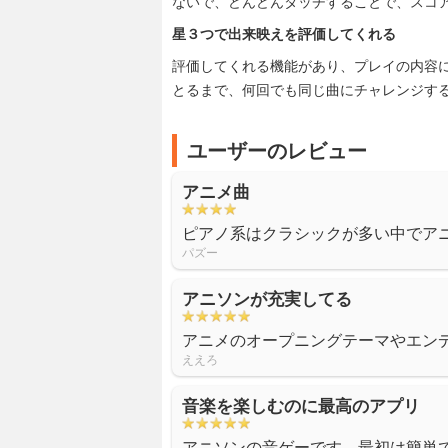
ないで、どんどんタッチすることで、スコ
星３つで出来映えを評価してくれる
評価してくれる機能があり、プレイの内容に
とるまで、何回でも同じ曲にチャレンジす
ユーザーのレビュー
アニメ曲
ピアノ系はクラシックが多い中でア
パズー
アニソンが充実してる
アニメのオープニングテーマやエン
ええろ
音楽を楽しむのに最高のアプリ
アニソンの音ゲーです。最初は簡単