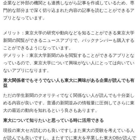
企業など外部の機関とも連携しながら記事を作成しているため、専
門的な部分まで深く切り込まれた内容の記事を読むことができるア
プリとなっています。
メリット：東京大学の研究や動向などを知ることができる東京大学
新聞の閲覧ができるニュースアプリで、バックナンバーも購入する
ことができるようになっています。
デメリット：東京大学新聞のみを閲覧することができるアプリとな
っているので、東京大学について興味がない人にとっては向いてい
ないアプリになります。
東大関係者でもそうでない人も東大に興味がある企業が読んでも有
益
ただの学生新聞のクオリティでなく関係ない人が読んでも十分楽し
める内容が良いです。普通の新聞並みの情報量に圧倒してさらに東
大の最近の動向を知れるという良さもあります。
東大について知りたいと思っている時に活用できる
現役の東大セガ読むのも良いですしまた東大の受験を考えている人
が読んでも良いですし、またすでに東大を卒業した東大OBが読んで