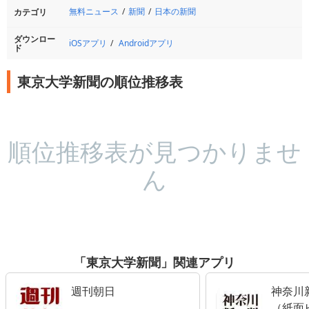
無料ニュース
新聞
日本の新聞
カテゴリ
ダウンロー
iOSアプリ
Androidアプリ
ド
東京大学新聞の順位推移表
順位推移表が見つかりませ
ん
「東京大学新聞」関連アプリ
週刊朝日
神奈川
（紙面