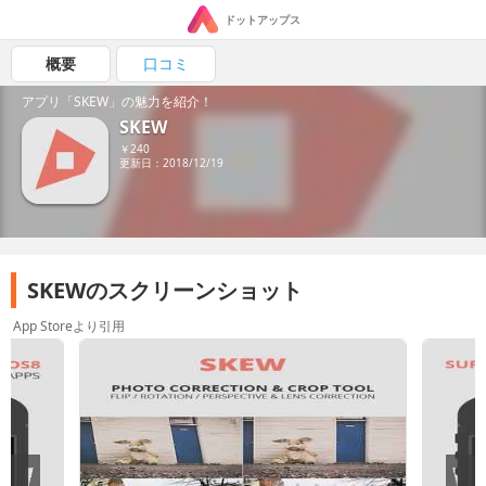
ドットアップス
概要
口コミ
アプリ「SKEW」の魅力を紹介！
SKEW
￥240
更新日：2018/12/19
SKEWのスクリーンショット
App Storeより引用