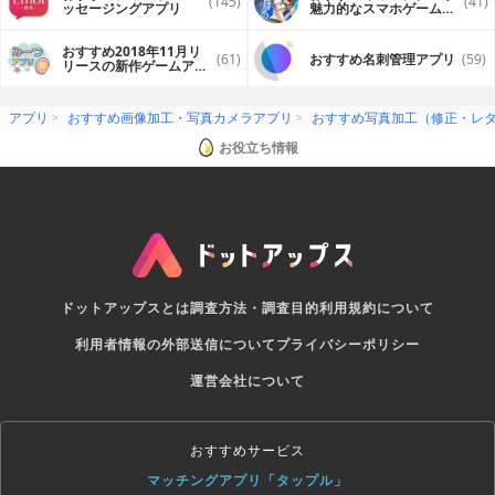
(145)
(41)
ッセージングアプリ
魅力的なスマホゲームア
プリ
おすすめ2018年11月リ
(61)
おすすめ名刺管理アプリ
(59)
リースの新作ゲームアプ
リ
アプリ
おすすめ画像加工・写真カメラアプリ
おすすめ写真加工（修正・レ
お役立ち情報
ドットアップスとは
調査方法・調査目的
利用規約について
利用者情報の外部送信について
プライバシーポリシー
運営会社について
おすすめサービス
マッチングアプリ「タップル」