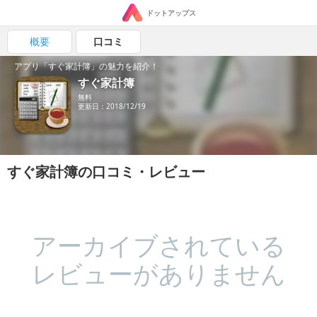
ドットアップス
概要
口コミ
アプリ「すぐ家計簿」の魅力を紹介！
すぐ家計簿
無料
更新日：2018/12/19
すぐ家計簿の口コミ・レビュー
アーカイブされている
レビューがありません