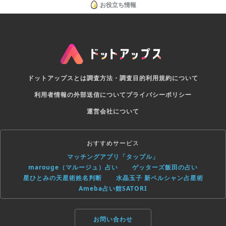
お役立ち情報
ドットアップスとは
調査方法・調査目的
利用規約について
利用者情報の外部送信について
プライバシーポリシー
運営会社について
おすすめサービス
マッチングアプリ「タップル」
marouge（マルージュ）占い
ゲッターズ飯田の占い
星ひとみの天星術姓名判断
水晶玉子 新ペルシャン占星術
Ameba占い館SATORI
お問い合わせ