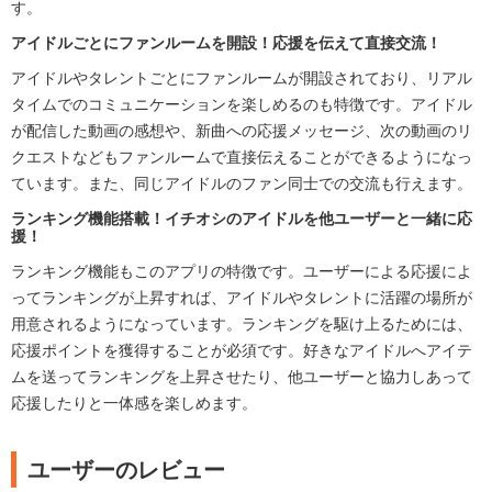
す。
アイドルごとにファンルームを開設！応援を伝えて直接交流！
アイドルやタレントごとにファンルームが開設されており、リアル
タイムでのコミュニケーションを楽しめるのも特徴です。アイドル
が配信した動画の感想や、新曲への応援メッセージ、次の動画のリ
クエストなどもファンルームで直接伝えることができるようになっ
ています。また、同じアイドルのファン同士での交流も行えます。
ランキング機能搭載！イチオシのアイドルを他ユーザーと一緒に応
援！
ランキング機能もこのアプリの特徴です。ユーザーによる応援によ
ってランキングが上昇すれば、アイドルやタレントに活躍の場所が
用意されるようになっています。ランキングを駆け上るためには、
応援ポイントを獲得することが必須です。好きなアイドルへアイテ
ムを送ってランキングを上昇させたり、他ユーザーと協力しあって
応援したりと一体感を楽しめます。
ユーザーのレビュー