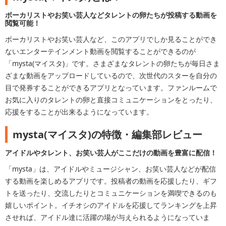
ボーカリストやお笑い芸人などタレントの卵たちが投稿する動画を
閲覧可能！
ボーカリストやお笑い芸人など、このアプリでしか見ることができ
ないエンターテインメント動画を閲覧することができるのが
「mysta(マイスタ)」です。さまざまなタレントの卵たちが毎日さま
ざまな動画をアップロードしているので、次世代のスターを自分の
目で発券することができるアプリとなっています。ファンルームで
お気に入りのタレントの卵と直接コミュニケーションをとったり、
応援をすることが出来るようになっています。
mysta(マイスタ)の特徴・編集部レビュー
アイドルやタレント、お笑い芸人がここだけの動画を豊富に配信！
「mysta」は、アイドルやミュージシャン、お笑い芸人などが配信
する動画を楽しめるアプリです。投稿者の動画を応援したり、ギフ
トを送ったり、交流したりとコミュニケーションを満喫できるのも
嬉しいポイント。イチオシのアイドルを応援してランキングを上昇
させれば、アイドル達に活躍の場が与えられるようになっていま