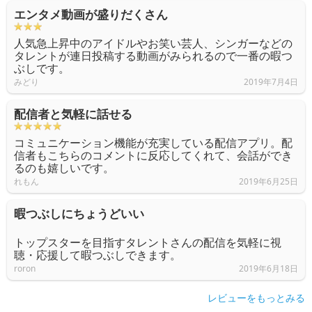
エンタメ動画が盛りだくさん
人気急上昇中のアイドルやお笑い芸人、シンガーなどの
タレントが連日投稿する動画がみられるので一番の暇つ
ぶしです。
みどり
2019年7月4日
配信者と気軽に話せる
コミュニケーション機能が充実している配信アプリ。配
信者もこちらのコメントに反応してくれて、会話ができ
るのも嬉しいです。
れもん
2019年6月25日
暇つぶしにちょうどいい
トップスターを目指すタレントさんの配信を気軽に視
聴・応援して暇つぶしできます。
roron
2019年6月18日
レビューをもっとみる