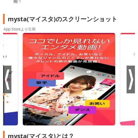
能！
mysta(マイスタ)のスクリーンショット
App Storeより引用
mysta(マイスタ)とは？