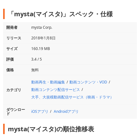
「mysta(マイスタ)」スペック・仕様
開発者
mysta Corp.
リリース
2018年1月8日
サイズ
160.19 MB
評価
3.4 / 5
価格
無料
動画再生・動画編集
動画コンテンツ・VOD
動画コンテンツ配信サービス
カテゴリ
大手、大規模動画配信サービス（映画・ドラマ）
ダウンロー
iOSアプリ
Androidアプリ
ド
mysta(マイスタ)の順位推移表