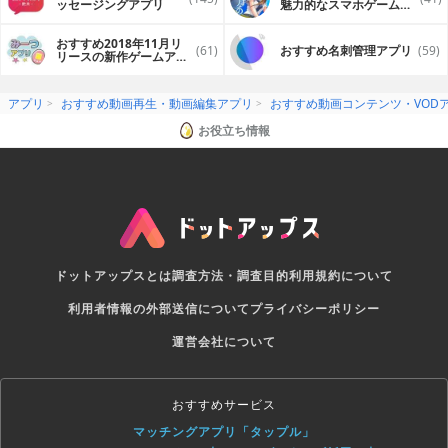
ッセージングアプリ
魅力的なスマホゲームア
プリ
おすすめ2018年11月リ
(61)
おすすめ名刺管理アプリ
(59)
リースの新作ゲームアプ
リ
アプリ
おすすめ動画再生・動画編集アプリ
おすすめ動画コンテンツ・VOD
お役立ち情報
ドットアップスとは
調査方法・調査目的
利用規約について
利用者情報の外部送信について
プライバシーポリシー
運営会社について
おすすめサービス
マッチングアプリ「タップル」