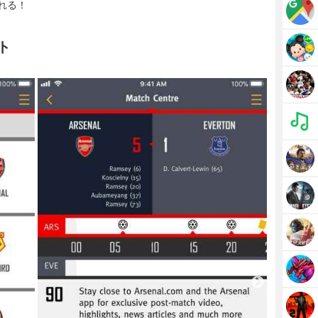
れる！
ト