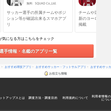
無料
SQUAD Co.,Ltd.
無料
SQ
サッカー選手の所属チームやポジ
チームや選手の豊
ション等が確認出来るスマホアプ
新のヨーロッパサ
リ
掲載
が気になる方はこちらをチェック
選手情報・名鑑のアプリ一覧
リ
おすすめ球技アプリ
おすすめサッカー・フットサルアプリ
おすすめサッ
お役立ち情報
利用者情報の
ットアップスとは
調査方法・調査目的
利用規約について
につい