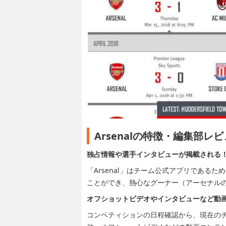
Arsenalの特徴・編集部レ
独占情報や選手インタビューが掲載される
「Arsenal」はチーム公式アプリである
ことができ、熱心なグーナー（アーセナル
オフショットビデオやインタビューなど動
コンペティションの日程確認から、現在の