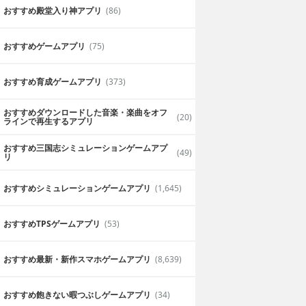
おすすめ殿堂入り神アプリ
(86)
おすすめゲームアプリ
(75)
おすすめ育成ゲームアプリ
(373)
おすすめダウンロードした音楽・楽曲をオフ
(20)
ラインで再生するアプリ
おすすめ三国志シミュレーションゲームアプ
(49)
リ
おすすめシミュレーションゲームアプリ
(1,645)
おすすめTPSゲームアプリ
(53)
おすすめ最新・新作スマホゲームアプリ
(8,639)
おすすめ飽きない暇つぶしゲームアプリ
(34)