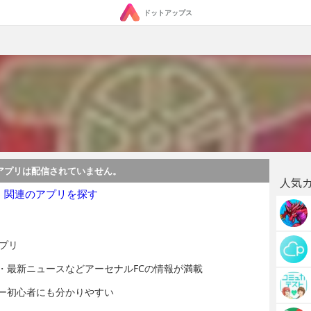
ドットアップス
アプリは配信されていません。
人気
・関連のアプリを探す
プリ
・最新ニュースなどアーセナルFCの情報が満載
ー初心者にも分かりやすい