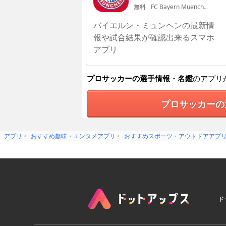
無料
FC Bayern Muenchen AG
バイエルン・ミュンヘンの最新情
報や試合結果が確認出来るスマホ
アプリ
プロサッカーの選手情報・名鑑
のアプリ
プロサッカーの
アプリ
おすすめ趣味・エンタメアプリ
おすすめスポーツ・アウトドアアプ
ド