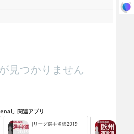
が見つかりません
senal」関連アプリ
Jリーグ選手名鑑2019
EG欧
2018-