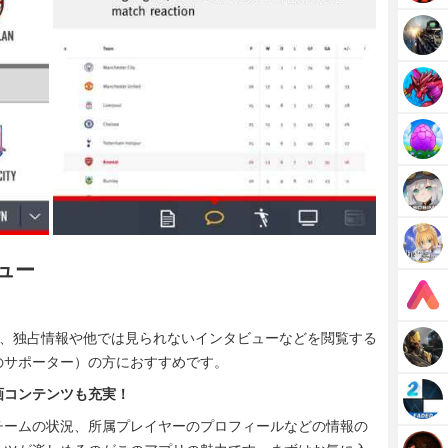
ビュー
！
ため、独占情報や他では見られないインタビューなどを閲覧する
のサポーター）の方におすすめです。
画コンテンツも充実！
チームの状況、所属プレイヤーのプロフィールなどの情報の