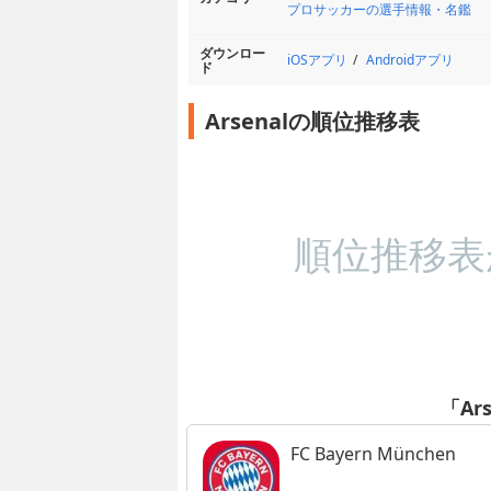
プロサッカーの選手情報・名鑑
ダウンロー
iOSアプリ
Androidアプリ
ド
Arsenalの順位推移表
順位推移表
「Ar
FC Bayern München