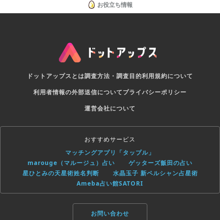
お役立ち情報
ドットアップスとは
調査方法・調査目的
利用規約について
利用者情報の外部送信について
プライバシーポリシー
運営会社について
おすすめサービス
マッチングアプリ「タップル」
marouge（マルージュ）占い
ゲッターズ飯田の占い
星ひとみの天星術姓名判断
水晶玉子 新ペルシャン占星術
Ameba占い館SATORI
お問い合わせ