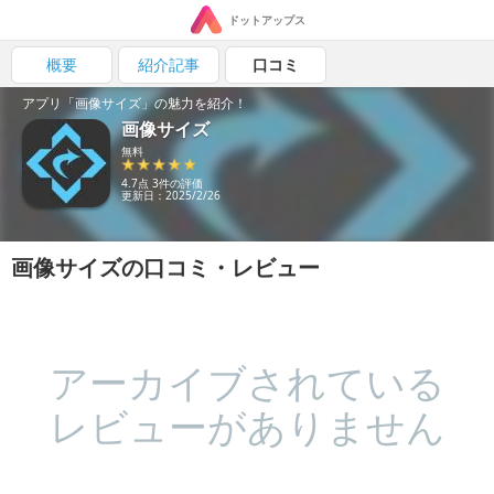
ドットアップス
概要
紹介記事
口コミ
アプリ「画像サイズ」の魅力を紹介！
画像サイズ
無料
4.7点 3件の評価
更新日：2025/2/26
画像サイズの口コミ・レビュー
アーカイブされている
レビューがありません