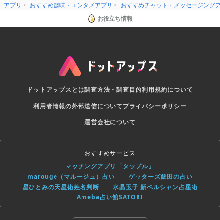
アプリ
おすすめ趣味・エンタメアプリ
おすすめチャット・メッセージング
お役立ち情報
ドットアップスとは
調査方法・調査目的
利用規約について
利用者情報の外部送信について
プライバシーポリシー
運営会社について
おすすめサービス
マッチングアプリ「タップル」
marouge（マルージュ）占い
ゲッターズ飯田の占い
星ひとみの天星術姓名判断
水晶玉子 新ペルシャン占星術
Ameba占い館SATORI