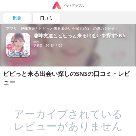
ドットアップス
概要
口コミ
アプリ「趣味友達とビビっと来る出会いを探すSNS」の魅力を紹介！
趣味友達とビビっと来る出会いを探すSNS
無料
更新日：2018/11/27
ビビっと来る出会い探しのSNSの口コミ・レビ
ュー
アーカイブされている
レビューがありません