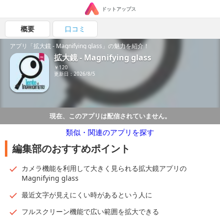
ドットアップス
概要
口コミ
アプリ「拡大鏡 - Magnifying glass」の魅力を紹介！
拡大鏡 - Magnifying glass
￥120
更新日：2026/8/5
現在、このアプリは配信されていません。
類似・関連のアプリを探す
編集部のおすすめポイント
カメラ機能を利用して大きく見られる拡大鏡アプリの
Magnifying glass
最近文字が見えにくい時があるという人に
フルスクリーン機能で広い範囲を拡大できる