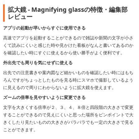
拡大鏡 - Magnifying glassの特徴・編集部
レビュー
アプリの起動が早いからすぐに使用できる
高速でアプリを起動することができるので雑誌や新聞の文字が小さ
くて読みにくいと感じた時や見かけた看板がなんと書いてあるのか
を確認したい時にすぐに使えるから使い勝手がよく便利です。
外出先でも周りを気にせずに使える
出先での注意書きや案内図など細かいものを確認したい時にはもち
ろんですがちょっとしたものを見る時にスマホで撮影しているよう
に見えるので周りにわからないように拡大鏡を使えます。
ズームの倍率を見やすいように変更できる
文字を大きくする倍率が２、３、４、８倍と四段階の大きさで変更
することができるので見えにくいと思った場所をピンポイントで大
きくしたり見たいものの大きさがバラバラでも一定の大きさで見る
ことができます。