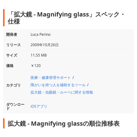
「拡大鏡 - Magnifying glass」スペック・
仕様
開発者
Luca Perino
リリース
2009年10月26日
サイズ
11.55 MB
価格
￥120
医療・健康管理サポート
障がいを持つ人を補助するツール
カテゴリ
拡大鏡・虫眼鏡・ルーペに関する情報
ダウンロー
iOSアプリ
ド
拡大鏡 - Magnifying glassの順位推移表