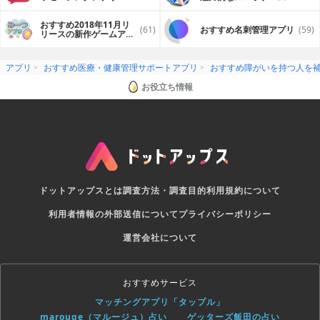
プリ
おすすめ2018年11月リ
(61)
おすすめ名刺管理アプリ
(59)
リースの新作ゲームアプ
リ
アプリ
おすすめ医療・健康管理サポートアプリ
おすすめ障がいを持つ人を
お役立ち情報
ドットアップスとは
調査方法・調査目的
利用規約について
利用者情報の外部送信について
プライバシーポリシー
運営会社について
おすすめサービス
マッチングアプリ「タップル」
marouge（マルージュ）占い
ゲッターズ飯田の占い