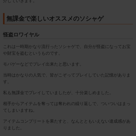
介していきます。
無課金で楽しいオススメのソシャゲ
怪盗ロワイヤル
これは一時期かなり流行ったソシャゲで、自分が怪盗になってお宝
や財宝を盗むというものです。
モバゲーなどでプレイ出来たと思います。
当時はかなりの人気で、皆がこぞってプレイしていた記憶がありま
す。
私も無課金でプレイしていましたが、十分楽しめました。
相手からアイテムを奪っては奪われの繰り返しで、ついついはまっ
てしまいますね。
アイテムコンプリートを果たすと、なんとともいえない達成感があ
りました。