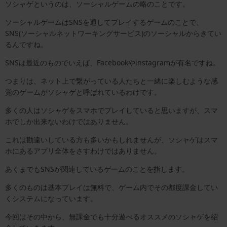
ソシャゲというのは、ソーシャルゲームの略のことです。
ソーシャルゲームはSNSを通してプレイするゲームのことで、
SNS(ソーシャルネットワーキングサービス)のソーシャルからきてい
るんですね。
SNSは最近のものでいえば、Facebookやinstagramが有名ですね。
つまりは、ネット上で繋がっている人たちと一緒に楽しむような感
覚のゲームがソシャゲと呼ばれているわけです。
多くの人はソシャゲをスマホでプレイしていると思いますが、スマ
ホでしか出来ないわけではありません。
これは勘違いしている方も多いかもしれませんが、ソシャゲはスマ
ホにあるアプリ全体をさすわけではありません。
あくまでもSNSが関連しているゲームのことを指します。
多くのものは基本プレイは無料で、ゲーム内でその都度課金してい
くシステムになっています。
今回はその中から、無課金でも十分遊べるオススメのソシャゲを紹