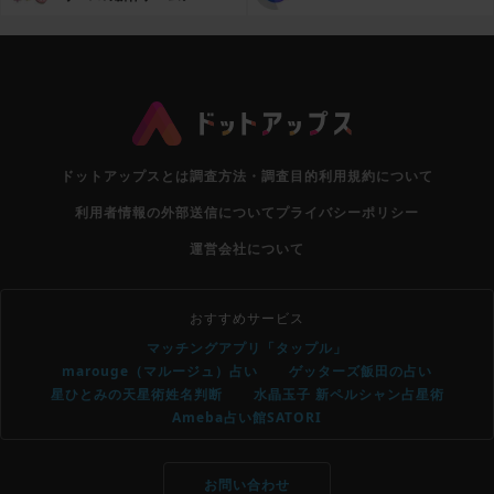
リ
ドットアップスとは
調査方法・調査目的
利用規約について
利用者情報の外部送信について
プライバシーポリシー
運営会社について
おすすめサービス
マッチングアプリ「タップル」
marouge（マルージュ）占い
ゲッターズ飯田の占い
星ひとみの天星術姓名判断
水晶玉子 新ペルシャン占星術
Ameba占い館SATORI
お問い合わせ