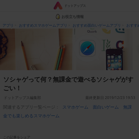
ドットアップス
お役立ち情報
アプリ
おすすめスマホゲームアプリ
おすすめ面白いゲームアプリ
おすす
ソシャゲって何？無課金で遊べるソシャゲがす
ごい！
ドットアップス編集部
最終更新日 2019/12/23 19:53
関連するアプリ一覧ページ：
スマホゲーム
面白いゲーム
無課
金でも楽しめるスマホゲーム
この記事をシェア