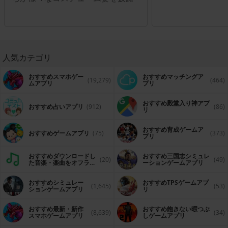
人気カテゴリ
おすすめスマホゲー
おすすめマッチングア
(19,279)
(464)
ムアプリ
プリ
おすすめ殿堂入り神アプ
おすすめ占いアプリ
(912)
(86)
リ
おすすめ育成ゲームア
おすすめゲームアプリ
(75)
(373)
プリ
おすすめダウンロードし
おすすめ三国志シミュレ
(20)
(49)
た音楽・楽曲をオフライ
ーションゲームアプリ
ンで再生するアプリ
おすすめシミュレー
おすすめTPSゲームアプ
(1,645)
(53)
ションゲームアプリ
リ
おすすめ最新・新作
おすすめ飽きない暇つぶ
(8,639)
(34)
スマホゲームアプリ
しゲームアプリ