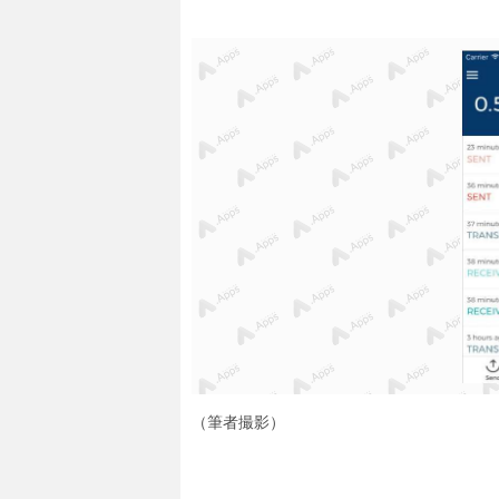
（筆者撮影）