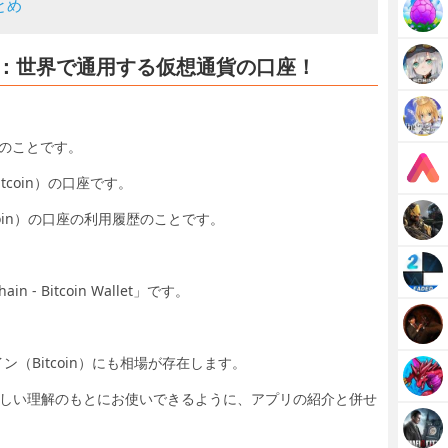
まとめ
n Wallet：世界で通用する仮想通貨の口座！
貨のことです。
itcoin）の口座です。
tcoin）の口座の利用履歴のことです。
- Bitcoin Wallet」です。
Bitcoin）にも相場が存在します。
let」アプリを正しい理解のもとにお使いできるように、アプリの紹介と併せ
。