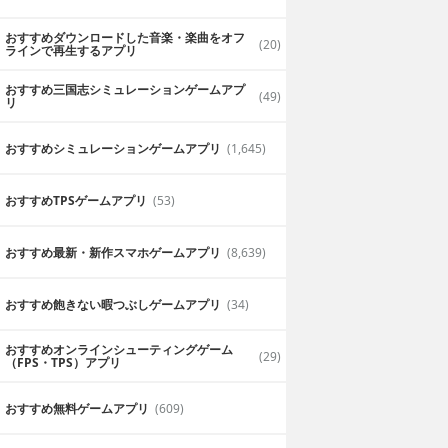
おすすめダウンロードした音楽・楽曲をオフ
(20)
ラインで再生するアプリ
おすすめ三国志シミュレーションゲームアプ
(49)
リ
おすすめシミュレーションゲームアプリ
(1,645)
おすすめTPSゲームアプリ
(53)
おすすめ最新・新作スマホゲームアプリ
(8,639)
おすすめ飽きない暇つぶしゲームアプリ
(34)
おすすめオンラインシューティングゲーム
(29)
（FPS・TPS）アプリ
おすすめ無料ゲームアプリ
(609)