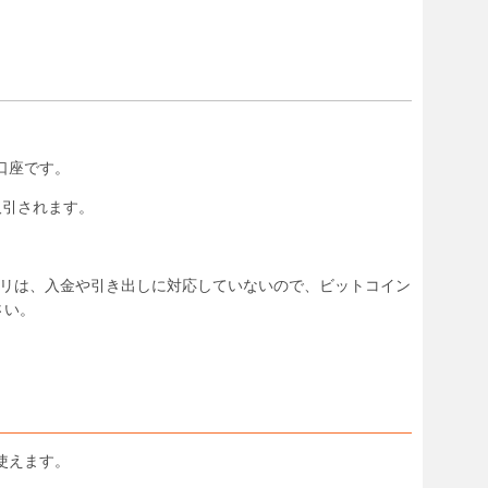
の口座です。
取引されます。
allet」アプリは、入金や引き出しに対応していないので、ビットコイン
さい。
が使えます。