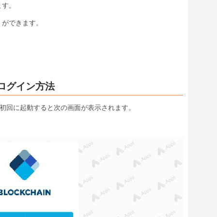
す。
」ができます。
法とログイン方法
et」アプリを初回に起動すると次の画面が表示されます。