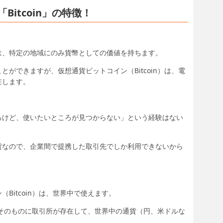
itcoin」の特徴！
、特定の地域にのみ貨幣としての価値を持ちます。
ができますが、仮想通貨ビットコイン（Bitcoin）は、電
在します。
けど、使いたいところが見つからない」という経験はない
貨なので、企業間で提携した取引先でしか利用できないから
itcoin）は、世界中で使えます。
n）そのものに取引所が存在して、世界中の通貨（円、米ドルな