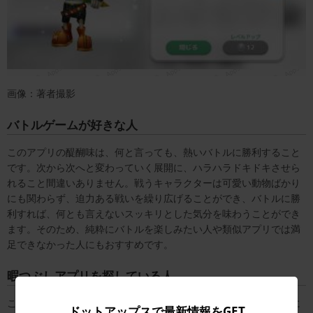
画像：著者撮影
バトルゲームが好きな人
このアプリの醍醐味は、何と言っても、熱いバトルに勝利すること
です。次から次へと変わっていく展開に、ハラハラドキドキさせら
れること間違いありません。戦うキャラクターは可愛い動物ばかり
にも関わらず、迫力ある戦いを繰り広げることができ、バトルに勝
利すれば、何とも言えないスッキリとした気分を味わうことができ
ます。そのため、純粋にバトルを楽しみたい人や類似アプリでは満
足できなかった人にもおすすめです。
暇つぶしアプリを探している人
このアプリのいいところは、短時間だけ遊びたいときや暇つぶしに
ドットアップスで最新情報をGET