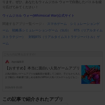
ります。ぜひ、あなたもウィムジカル ウォーで白熱したバトルを繰
り広げてみてください！
ウィムジカル ウォー(Whimsical War)公式サイト
関連するアプリ一覧ページ：
スマホゲーム
シミュレーションゲ
ーム
戦略系シミュレーションゲーム（SLG）
RTS（リアルタイム
ストラテジー）
対戦RTS（リアルタイムストラテジーバトル）ゲ
ーム
こちらの記事もおすすめ!
.Apps編集部
【おすすめ】本当に面白い人気ゲームアプリ
人気の面白いゲームアプリを編集部が厳選してご紹介。子どもから大人
まで幅広い年齢層で楽しめる新作のRPGや人気パズルゲームなどをご紹
介します。
2026/8/9 05:00
この記事で紹介されたアプリ