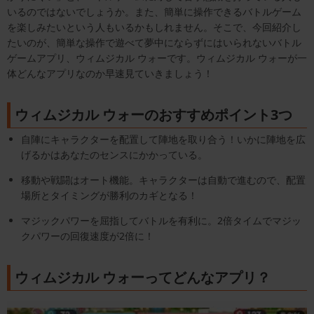
いるのではないでしょうか。また、簡単に操作できるバトルゲーム
を楽しみたいという人もいるかもしれません。そこで、今回紹介し
たいのが、簡単な操作で遊べて夢中にならずにはいられないバトル
ゲームアプリ、ウィムジカル ウォーです。ウィムジカル ウォーが一
体どんなアプリなのか早速見ていきましょう！
ウィムジカル ウォーのおすすめポイント3つ
自陣にキャラクターを配置して陣地を取り合う！いかに陣地を広
げるかはあなたのセンスにかかっている。
移動や戦闘はオート機能。キャラクターは自動で進むので、配置
場所とタイミングが勝利のカギとなる！
マジックパワーを屈指してバトルを有利に。2倍タイムでマジッ
クパワーの回復速度が2倍に！
ウィムジカル ウォーってどんなアプリ？