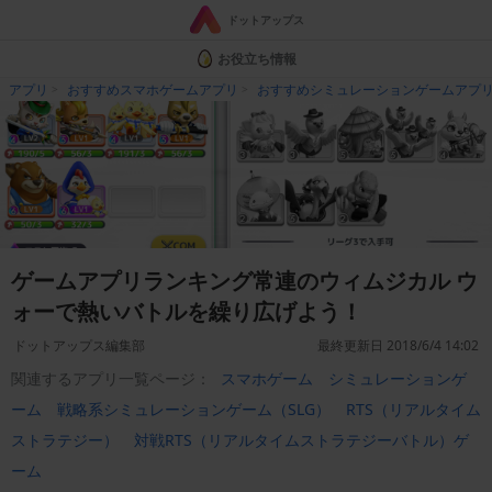
ドットアップス
お役立ち情報
アプリ
おすすめスマホゲームアプリ
おすすめシミュレーションゲームアプ
ゲームアプリランキング常連のウィムジカル ウ
ォーで熱いバトルを繰り広げよう！
ドットアップス編集部
最終更新日 2018/6/4 14:02
関連するアプリ一覧ページ：
スマホゲーム
シミュレーションゲ
ーム
戦略系シミュレーションゲーム（SLG）
RTS（リアルタイム
ストラテジー）
対戦RTS（リアルタイムストラテジーバトル）ゲ
ーム