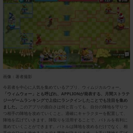
画像：著者撮影
今若者を中心に人気を集めているアプリ、ウィムジカルウォー。
「ウィムウォー」とも呼ばれ、
APPLION
が発表する、月間ストラテ
ジーゲームランキングで上位にランクインしたことでも注目を集め
ました。
このアプリの面白さは何と言っても、自分の陣地を守りつ
つ相手の陣地を攻めていくこと。適確にキャラクターを配置して、
陣地を広げていきます。陣取りを活用することで、バトルを有利に
進めていくことができます。バトルは陣地を攻めるだけでなく、相
手のタワーを攻めることでも勝敗が決まります。上手に陣地を広げ