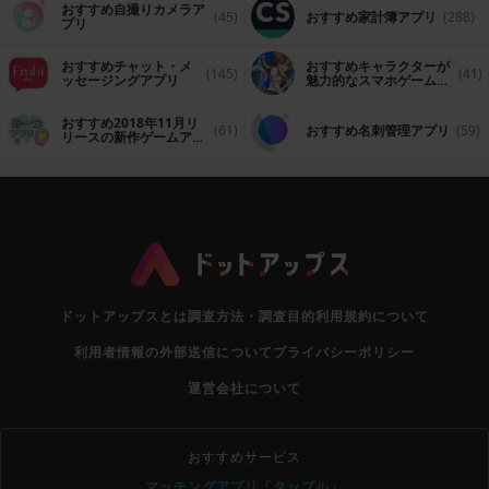
おすすめ自撮りカメラア
(45)
おすすめ家計簿アプリ
(288)
プリ
おすすめチャット・メ
おすすめキャラクターが
(145)
(41)
ッセージングアプリ
魅力的なスマホゲームア
プリ
おすすめ2018年11月リ
(61)
おすすめ名刺管理アプリ
(59)
リースの新作ゲームアプ
リ
ドットアップスとは
調査方法・調査目的
利用規約について
利用者情報の外部送信について
プライバシーポリシー
運営会社について
おすすめサービス
マッチングアプリ「タップル」