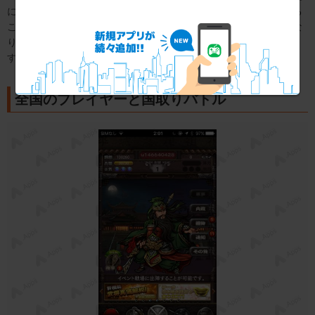
にも真価解放をしたり武将覚醒をしてさらなる強みへと強化させる
ことができます。真価解放や武将覚醒にはそれぞれ素材が必要にな
ります。戦いに勝利して素材を集めて覚醒させるのも一つの手で
す。
全国のプレイヤーと国取りバトル