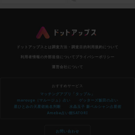
リ
ドットアップスとは
調査方法・調査目的
利用規約について
利用者情報の外部送信について
プライバシーポリシー
運営会社について
おすすめサービス
マッチングアプリ「タップル」
marouge（マルージュ）占い
ゲッターズ飯田の占い
星ひとみの天星術姓名判断
水晶玉子 新ペルシャン占星術
Ameba占い館SATORI
お問い合わせ