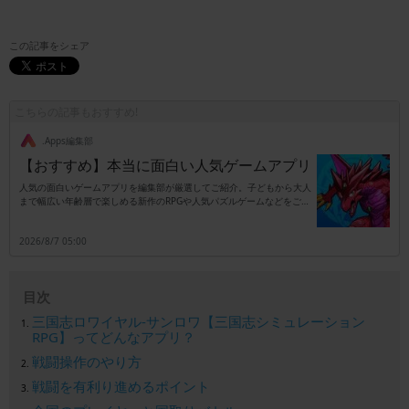
この記事をシェア
こちらの記事もおすすめ!
.Apps編集部
【おすすめ】本当に面白い人気ゲームアプリ
人気の面白いゲームアプリを編集部が厳選してご紹介。子どもから大人
まで幅広い年齢層で楽しめる新作のRPGや人気パズルゲームなどをご紹
介します。
2026/8/7 05:00
目次
三国志ロワイヤル-サンロワ【三国志シミュレーション
RPG】ってどんなアプリ？
戦闘操作のやり方
戦闘を有利り進めるポイント