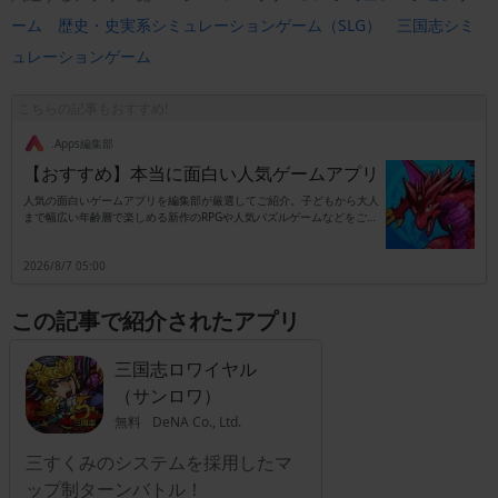
ーム
歴史・史実系シミュレーションゲーム（SLG）
三国志シミ
ュレーションゲーム
こちらの記事もおすすめ!
.Apps編集部
【おすすめ】本当に面白い人気ゲームアプリ
人気の面白いゲームアプリを編集部が厳選してご紹介。子どもから大人
まで幅広い年齢層で楽しめる新作のRPGや人気パズルゲームなどをご紹
介します。
2026/8/7 05:00
この記事で紹介されたアプリ
三国志ロワイヤル
（サンロワ）
無料
DeNA Co., Ltd.
三すくみのシステムを採用したマ
ップ制ターンバトル！