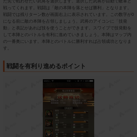
た先で戦わせたい武将を選択します。選択した武将が自動で敵軍と
戦ってくれます。戦闘は「敵の本陣を落とせば勝利」となります。
戦闘では残りターン数が画面右上に表示されています。この数字が0
になる前に敵の本陣を占領しましょう。武将のアイコンに「技発
動」と表記があれば技を使うことができます。スワイプで技発動を
して本陣とのバトルを有利に進めていきましょう。本陣はマップ内
の一番奥にいます。本陣とのバトルに勝利すれば占領成功となりま
す。
戦闘を有利り進めるポイント