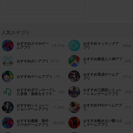
人気カテゴリ
おすすめスマホゲー
おすすめマッチングア
(19,279)
(464)
ムアプリ
プリ
おすすめ殿堂入り神アプ
おすすめ占いアプリ
(912)
(86)
リ
おすすめ育成ゲームア
おすすめゲームアプリ
(75)
(373)
プリ
おすすめダウンロードし
おすすめ三国志シミュレ
(20)
(49)
た音楽・楽曲をオフライ
ーションゲームアプリ
ンで再生するアプリ
おすすめシミュレー
おすすめTPSゲームアプ
(1,645)
(53)
ションゲームアプリ
リ
おすすめ最新・新作
おすすめ飽きない暇つぶ
(8,639)
(34)
スマホゲームアプリ
しゲームアプリ