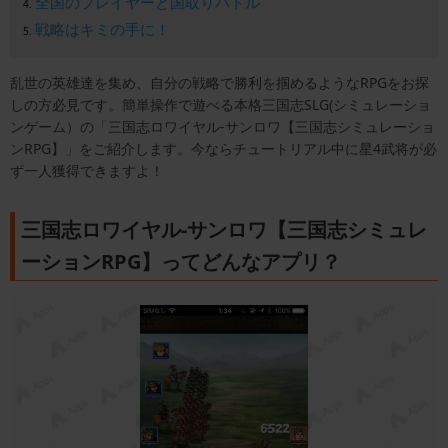
全国のプレイヤーと国取りバトル
戦略はキミの手に！
乱世の英雄達を集め、自分の戦略で勝利を掴めるようなRPGをお探
しの方必見です。簡単操作で遊べる本格三国志SLG(シミュレーショ
ンゲーム）の「三国志ロワイヤル-サンロワ【三国志シミュレーショ
ンRPG】」をご紹介します。今ならチュートリアル中に星4武将が必
ず一人獲得できますよ！
三国志ロワイヤル-サンロワ【三国志シミュレ
ーションRPG】ってどんなアプリ？