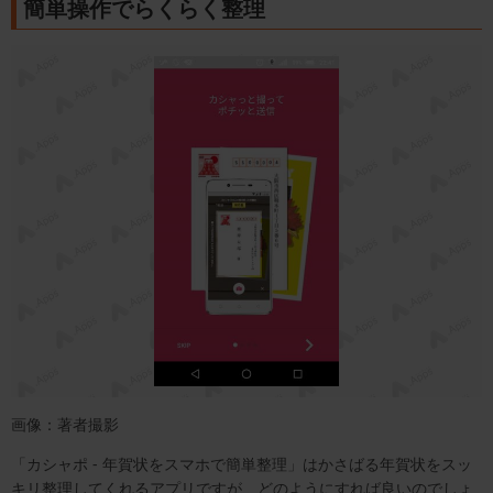
簡単操作でらくらく整理
画像：著者撮影
「カシャポ - 年賀状をスマホで簡単整理」はかさばる年賀状をスッ
キリ整理してくれるアプリですが、どのようにすれば良いのでしょ