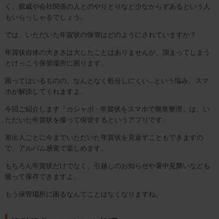
く、親戚や会社関係の人とのやりとりなど少なからずあるという人
もいらっしゃるでしょう。
では、いただいた年賀状の保管はどのようにされていますか？
年賀状自体の大きさは大したことはありませんが、溜まってしまう
とけっこう保管場所に困ります。
困ってはいるものの、なんとなく処分しにくい…という悩み、スマ
ホが解決してくれますよ。
今回ご紹介します「カシャポ - 年賀状をスマホで簡単整理」は、い
ただいた年賀状を撮って保管するというアプリです。
差出人ごとに今までいただいた年賀状を見返すこともできますの
で、アルバム感覚で楽しめます。
もちろん年賀状だけでなく、引越しのお知らせや暑中見舞いなども
撮って保存できますよ。
もう保管場所に困るなんてことはなくなりますね。