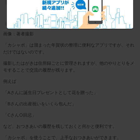
画像：著者撮影
「カシャポ」は溜まった年賀状の整理に便利なアプリですが、それ
だけではないのです。
撮影したはがきは住所録ごとに管理されますが、他のやりとりをメ
モすることで交流の履歴が残ります。
例えば
「Aさんに誕生日プレゼントとして花を贈った」
「Bさんの出産祝いをいくら包んだ」
「Cさん○回忌」
など、おつきあいの履歴を残しておくと何かと便利です。
「カシャポ」を使うことで、上手なおつきあいができます。