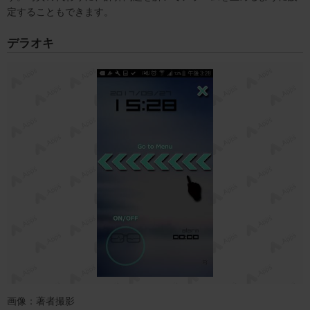
定することもできます。
デラオキ
画像：著者撮影