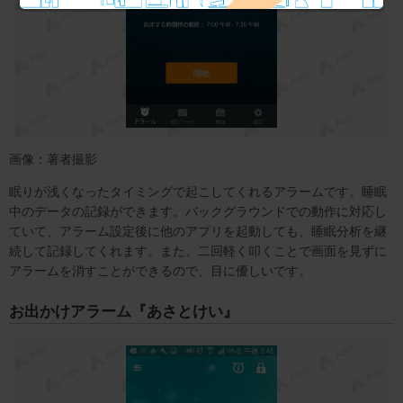
画像：著者撮影
眠りが浅くなったタイミングで起こしてくれるアラームです。睡眠
中のデータの記録ができます。バックグラウンドでの動作に対応し
ていて、アラーム設定後に他のアプリを起動しても、睡眠分析を継
続して記録してくれます。また、二回軽く叩くことで画面を見ずに
アラームを消すことができるので、目に優しいです。
お出かけアラーム『あさとけい』