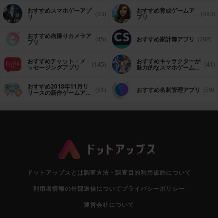
おすすめスマホゲーアプ
おすすめ育成ゲームア
(33)
(483)
リ
プリ
おすすめ自撮りカメラア
(45)
おすすめ家計簿アプリ
(288)
プリ
おすすめチャット・メ
おすすめキャラクターが
(145)
(41)
ッセージングアプリ
魅力的なスマホゲームア
プリ
おすすめ2018年11月リ
(61)
おすすめ名刺管理アプリ
(59)
リースの新作ゲームアプ
リ
ドットアップスとは
調査方法・調査目的
利用規約について
利用者情報の外部送信について
プライバシーポリシー
運営会社について