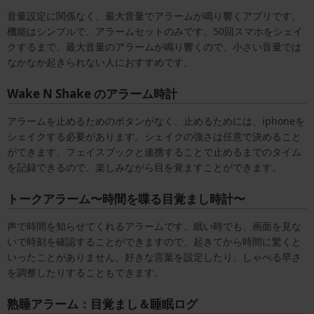
音量設定に関係なく、最大音量でアラームが鳴り響くアプリです。
機能はシンプルで、アラームセットのみです。50回スマホをシェイ
クするまで、最大音量のアラームが鳴り響くので、小さい音量では
なかなか起きられない人におすすめです。
Wake N Shake のアラーム時計
アラームを止めるためのボタンがなく、止めるためには、iphoneを
シェイクする必要があります。シェイクの強さは任意で決めること
ができます。フェイスブックと連携することで止めるまでのタイム
を記録できるので、楽しみながら目を覚ますことができます。
トークアラーム〜時間を喋る目覚まし時計〜
声で時間を知らせてくれるアラームです。眠い時でも、画面を見な
いで時刻を確認することができますので、起きてから時間に驚くと
いったことがありません。好きな言葉を設定したり、しゃべる早さ
を調整したりすることもできます。
熟睡アラーム：目覚まし＆睡眠ログ