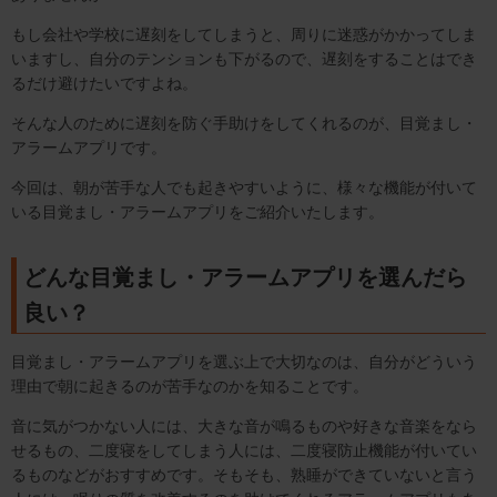
もし会社や学校に遅刻をしてしまうと、周りに迷惑がかかってしま
いますし、自分のテンションも下がるので、遅刻をすることはでき
るだけ避けたいですよね。
そんな人のために遅刻を防ぐ手助けをしてくれるのが、目覚まし・
アラームアプリです。
今回は、朝が苦手な人でも起きやすいように、様々な機能が付いて
いる目覚まし・アラームアプリをご紹介いたします。
どんな目覚まし・アラームアプリを選んだら
良い？
目覚まし・アラームアプリを選ぶ上で大切なのは、自分がどういう
理由で朝に起きるのが苦手なのかを知ることです。
音に気がつかない人には、大きな音が鳴るものや好きな音楽をなら
せるもの、二度寝をしてしまう人には、二度寝防止機能が付いてい
るものなどがおすすめです。そもそも、熟睡ができていないと言う