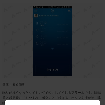
画像：著者撮影
眠りが浅くなったタイミングで起こしてくれるアラームです。睡眠
前と起床時に「おやすみ」ボタンと「起きる」ボタンを押せば、睡
眠ログをつけることができます。睡眠ログはpdfでの出力が可能な