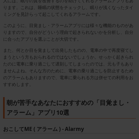
人には、眠りの質を改善するのを助けてくれるアラームアプリもあ
ります。これは、睡眠の状態をチェックし、眠りが浅くなったタイ
ミングを見計らって起こしてくれるアラームです。
このように、目覚まし・アラームアプリには様々な機能のものがあ
りますので、自分がどういう理由で起きられないかを分析し、自分
に合ったアプリを選ぶことが大切です。
また、何とか目を覚まして出発したものの、電車の中で再度寝てし
まうという方もおられるのではないでしょうか。せっかく起きられ
たのに電車に乗り過ごして遅刻してしまったのでは、元も子もあり
ませんよね。そんな方のために、電車の乗り過ごしを防止するため
のアラームもありますので、電車に乗られる方は併せての利用をお
すすめします。
朝が苦手なあなたにおすすめの「目覚まし・
アラーム」アプリ10選
おこしてME ( アラーム ) - Alarmy