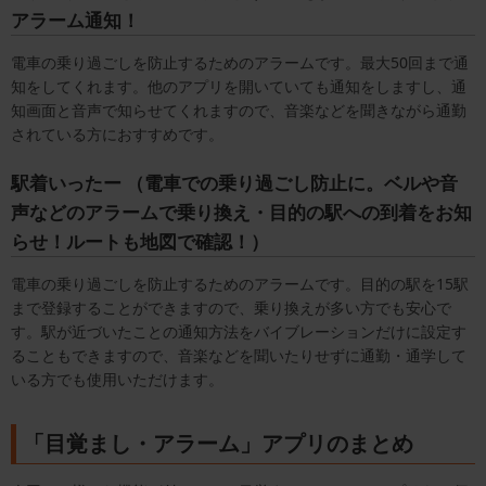
アラーム通知！
電車の乗り過ごしを防止するためのアラームです。最大50回まで通
知をしてくれます。他のアプリを開いていても通知をしますし、通
知画面と音声で知らせてくれますので、音楽などを聞きながら通勤
されている方におすすめです。
駅着いったー （電車での乗り過ごし防止に。ベルや音
声などのアラームで乗り換え・目的の駅への到着をお知
らせ！ルートも地図で確認！）
電車の乗り過ごしを防止するためのアラームです。目的の駅を15駅
まで登録することができますので、乗り換えが多い方でも安心で
す。駅が近づいたことの通知方法をバイブレーションだけに設定す
ることもできますので、音楽などを聞いたりせずに通勤・通学して
いる方でも使用いただけます。
「目覚まし・アラーム」アプリのまとめ