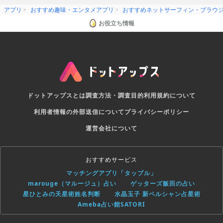
アプリ
おすすめ趣味・エンタメアプリ
おすすめネットサーフィン・ブラウ
お役立ち情報
ドットアップスとは
調査方法・調査目的
利用規約について
利用者情報の外部送信について
プライバシーポリシー
運営会社について
おすすめサービス
マッチングアプリ「タップル」
marouge（マルージュ）占い
ゲッターズ飯田の占い
星ひとみの天星術姓名判断
水晶玉子 新ペルシャン占星術
Ameba占い館SATORI