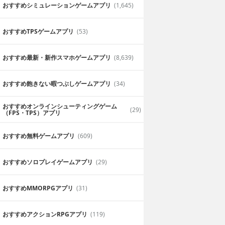
おすすめシミュレーションゲームアプリ
(1,645)
おすすめTPSゲームアプリ
(53)
おすすめ最新・新作スマホゲームアプリ
(8,639)
おすすめ飽きない暇つぶしゲームアプリ
(34)
おすすめオンラインシューティングゲーム
(29)
（FPS・TPS）アプリ
おすすめ無料ゲームアプリ
(609)
おすすめソロプレイゲームアプリ
(29)
おすすめ MMORPGアプリ
(31)
おすすめアクションRPGアプリ
(119)