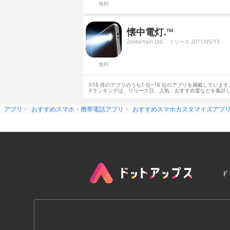
無料
懐中電灯.™
Zentertain Ltd.
リリース 2011/05/13
無料
※16 件のアプリのうち1 位~16 位のアプリを掲載しています
※ランキングは、リリース日、人気、おすすめ度などを集計
アプリ
おすすめスマホ・携帯電話アプリ
おすすめスマホカスタマイズアプ
ド