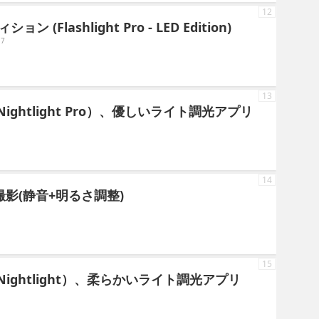
12
 (Flashlight Pro - LED Edition)
17
13
ightlight Pro）、優しいライト調光アプリ
14
ナー撮影(静音+明るさ調整)
15
Nightlight）、柔らかいライト調光アプリ