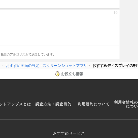
16
。
し独自のアルゴリズムで決定しています。
リ
おすすめ画面の設定・スクリーンショットアプリ
おすすめディスプレイの明
お役立ち情報
利用者情報の
ットアップスとは
調査方法・調査目的
利用規約について
につい
おすすめサービス