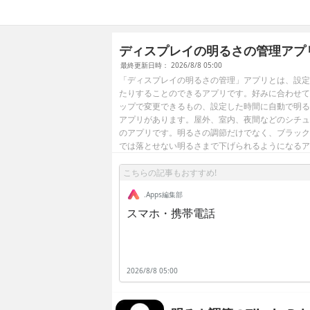
ディスプレイの明るさの管理アプ
最終更新日時： 2026/8/8 05:00
「ディスプレイの明るさの管理」アプリとは、設定
たりすることのできるアプリです。好みに合わせて
ップで変更できるもの、設定した時間に自動で明る
アプリがあります。屋外、室内、夜間などのシチュ
のアプリです。明るさの調節だけでなく、ブラック
では落とせない明るさまで下げられるようになるア
こちらの記事もおすすめ!
.Apps編集部
スマホ・携帯電話
2026/8/8 05:00