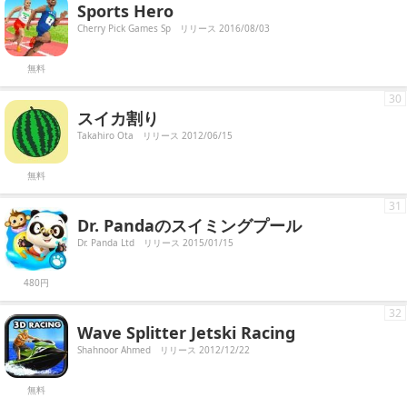
Sports Hero
Cherry Pick Games Sp
リリース 2016/08/03
無料
30
スイカ割り
Takahiro Ota
リリース 2012/06/15
無料
31
Dr. Pandaのスイミングプール
Dr. Panda Ltd
リリース 2015/01/15
480円
32
Wave Splitter Jetski Racing
Shahnoor Ahmed
リリース 2012/12/22
無料