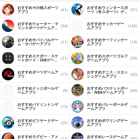
おすすめその他スポーツ
おすすめウィンタースポ
(41)
(91)
アプリ
ーツ（冬スポーツ）ゲー
ムアプリ
おすすめウォーター・マ
おすすめサッカーゲー
(34)
(168)
リンスポーツゲームアプ
ムアプリ
リ
おすすめサバイバルゲー
おすすめサーフィンゲー
(21)
(18)
ム・サバゲーアプリ
ムアプリ
おすすめスケボー・スケ
おすすめスポーツゴルフ
(31)
(58)
ートボード・SK8ゲーム
ゲームアプリ
アプリ
おすすめダーツゲームア
おすすめテニス・スカッ
(17)
(42)
プリ
シュゲームアプリ
おすすめドッジボールゲ
おすすめバスケットボー
(8)
(64)
ームアプリ
ル・NBAゲームアプリ
おすすめバドミントンゲ
おすすめバレーボールゲ
(15)
(14)
ームアプリ
ームアプリ
おすすめビリヤードゲー
おすすめボウリングゲー
(25)
(26)
ムアプリ
ムアプリ
おすすめラグビー・アメ
おすすめレースゲームア
(21)
(83)