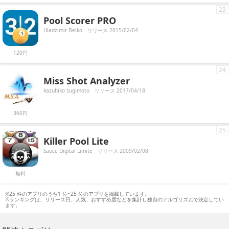
23
Pool Scorer PRO
Uladzimir Belko
リリース 2015/02/04
120円
24
Miss Shot Analyzer
kazuhiko sugimoto
リリース 2017/04/18
360円
25
Killer Pool Lite
Sauce Digital Limite
リリース 2009/02/08
無料
※25 件のアプリのうち1 位~25 位のアプリを掲載しています。
※ランキングは、リリース日、人気、おすすめ度などを集計し独自のアルゴリズムで決定してい
ます。