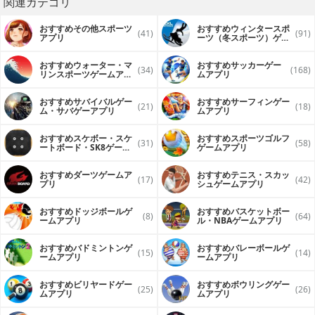
関連カテゴリ
おすすめその他スポーツ
おすすめウィンタースポ
(41)
(91)
アプリ
ーツ（冬スポーツ）ゲー
ムアプリ
おすすめウォーター・マ
おすすめサッカーゲー
(34)
(168)
リンスポーツゲームアプ
ムアプリ
リ
おすすめサバイバルゲー
おすすめサーフィンゲー
(21)
(18)
ム・サバゲーアプリ
ムアプリ
おすすめスケボー・スケ
おすすめスポーツゴルフ
(31)
(58)
ートボード・SK8ゲーム
ゲームアプリ
アプリ
おすすめダーツゲームア
おすすめテニス・スカッ
(17)
(42)
プリ
シュゲームアプリ
おすすめドッジボールゲ
おすすめバスケットボー
(8)
(64)
ームアプリ
ル・NBAゲームアプリ
おすすめバドミントンゲ
おすすめバレーボールゲ
(15)
(14)
ームアプリ
ームアプリ
おすすめビリヤードゲー
おすすめボウリングゲー
(25)
(26)
ムアプリ
ムアプリ