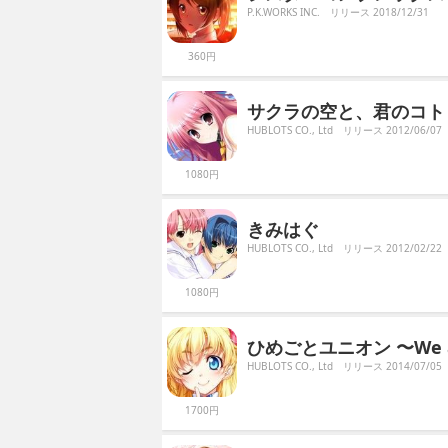
P.K.WORKS INC.
リリース 2018/12/31
360円
サクラの空と、君のコト -Swee
HUBLOTS CO., Ltd
リリース 2012/06/07
1080円
きみはぐ
HUBLOTS CO., Ltd
リリース 2012/02/22
1080円
ひめごとユニオン 〜We are 
HUBLOTS CO., Ltd
リリース 2014/07/05
1700円