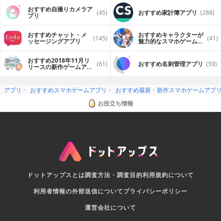
おすすめ自撮りカメラア
(45)
おすすめ家計簿アプリ
(288)
プリ
おすすめチャット・メ
おすすめキャラクターが
(145)
(41)
ッセージングアプリ
魅力的なスマホゲームア
プリ
おすすめ2018年11月リ
(61)
おすすめ名刺管理アプリ
(59)
リースの新作ゲームアプ
リ
アプリ
おすすめスマホゲームアプリ
おすすめ最新・新作スマホゲームアプ
お役立ち情報
ドットアップスとは
調査方法・調査目的
利用規約について
利用者情報の外部送信について
プライバシーポリシー
運営会社について