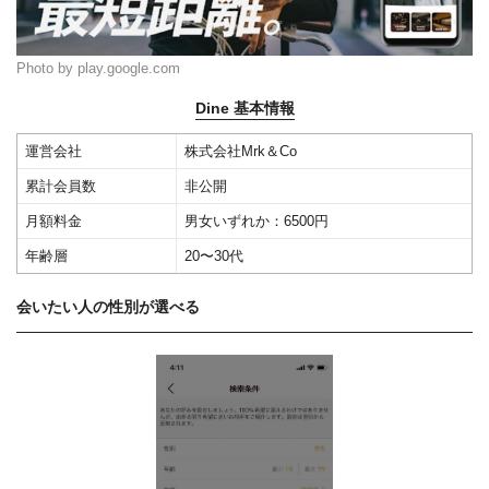
Photo by play.google.com
Dine 基本情報
運営会社
株式会社Mrk＆Co
累計会員数
非公開
月額料金
男女いずれか：6500円
年齢層
20〜30代
会いたい人の性別が選べる