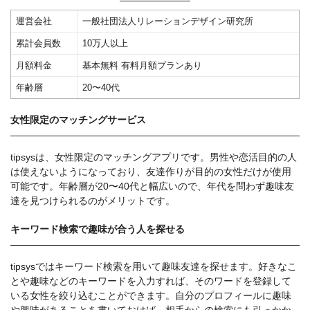
運営会社
一般社団法人リレーションデザイン研究所
累計会員数
10万人以上
月額料金
基本無料 有料月額プランあり
年齢層
20〜40代
女性限定のマッチングサービス
tipsysは、女性限定のマッチングアプリです。男性や恋活目的の人
は使えないようになっており、友達作りが目的の女性だけが使用
可能です。年齢層が20〜40代と幅広いので、年代を問わず趣味友
達を見つけられるのがメリットです。
キーワード検索で趣味が合う人を探せる
tipsysではキーワード検索を用いて趣味友達を探せます。好きなこ
とや趣味などのキーワードを入力すれば、そのワードを登録して
いる女性を絞り込むことができます。自分のプロフィールに趣味
や興味があることを書いておけば、相手からの検索にも引っかか