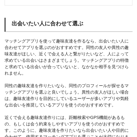
出会いたい人に合わせて選ぶ
マッチングアプリを使って趣味友達を作るなら、出会いたい人に
合わせてアプリを選ぶのがおすすめです。同性の友人や異性の趣
味友達がほしい、近くで会える人と繋がりたいなど、人によって
求めている出会いはさまざまでしょう。マッチングアプリの特徴
と求めている出会いが合っていないと、なかなか相手を見つけら
れません。
同性の趣味友達を作りたいなら、同性のプロフィールが探せるマ
ッチングアプリを選ぶと良いでしょう。異性の友人がほしい場合
は、趣味友達作りを目的にしているユーザーが多いアプリや気軽
な出会いを推奨しているアプリを使うのがおすすめです。
近くで会える趣味友達作りには、距離検索やGPS機能があるも
の、もしくは会う約束をしやすいアプリを使うのがおすすめで
す。このように、趣味友達を作りたいなら出会いたい人や目的に
合わせて、使用するマッチングアプリを選ぶことが大切になりま