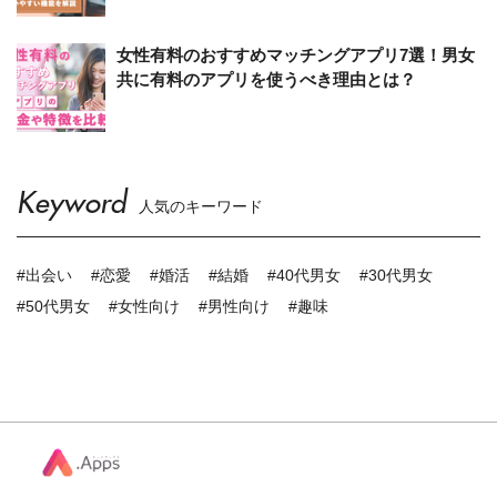
女性有料のおすすめマッチングアプリ7選！男女
共に有料のアプリを使うべき理由とは？
Keyword
人気のキーワード
#出会い
#恋愛
#婚活
#結婚
#40代男女
#30代男女
#50代男女
#女性向け
#男性向け
#趣味