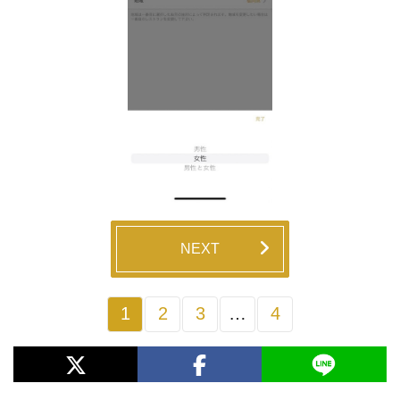
NEXT
1
2
3
…
4