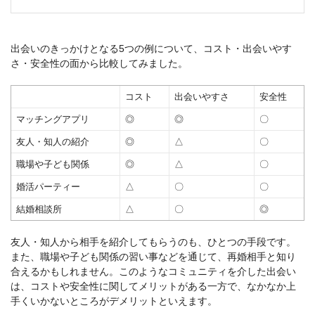
出会いのきっかけとなる5つの例について、コスト・出会いやす
さ・安全性の面から比較してみました。
コスト
出会いやすさ
安全性
マッチングアプリ
◎
◎
〇
友人・知人の紹介
◎
△
〇
職場や子ども関係
◎
△
〇
婚活パーティー
△
〇
〇
結婚相談所
△
〇
◎
友人・知人から相手を紹介してもらうのも、ひとつの手段です。
また、職場や子ども関係の習い事などを通じて、再婚相手と知り
合えるかもしれません。
このようなコミュニティを介した出会い
は、コストや安全性に関してメリットがある一方で、なかなか上
手くいかないところがデメリットといえます。