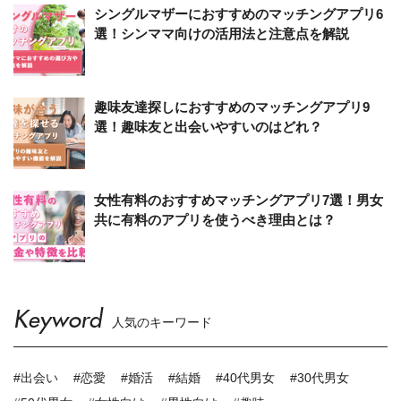
シングルマザーにおすすめのマッチングアプリ6
選！シンママ向けの活用法と注意点を解説
趣味友達探しにおすすめのマッチングアプリ9
選！趣味友と出会いやすいのはどれ？
女性有料のおすすめマッチングアプリ7選！男女
共に有料のアプリを使うべき理由とは？
Keyword
人気のキーワード
#出会い
#恋愛
#婚活
#結婚
#40代男女
#30代男女