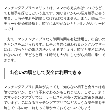
マッチングアプリのメリットは、スマホさえあればいつでもどこ
でも相手を探せるという点です。知り合いからの紹介相手と会う
場合、日時や場所を調整しなければなりません。また、婚活パー
ティーや結婚相談所も、時間に余裕がないと利用しづらいサービ
スです。
一方で、マッチングアプリなら隙間時間を有効活用し、出会いの
チャンスを広げられます。仕事と育児に追われるシングルマザー
には、ぴったりの婚活方法といえるでしょう。時間と場所に縛ら
れないので、子どもと過ごす時間も大切にしながら婚活に集中で
きます。
出会いの場として安全に利用できる
マッチングアプリに興味があっても「知らない相手と会うのは危
険ではないか」という不安があるかもしれません。しかし、多く
のマッチングアプリでは、サービス利用者への安全対策を徹底し
ています。気になるマッチングアプリではどのような安全策を実
施しているのか、前もって確かめておくといいでしょう。