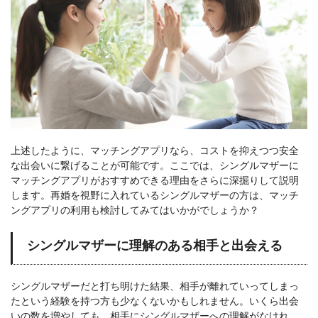
上述したように、マッチングアプリなら、コストを抑えつつ安全
な出会いに繋げることが可能です。ここでは、シングルマザーに
マッチングアプリがおすすめできる理由をさらに深掘りして説明
します。再婚を視野に入れているシングルマザーの方は、マッチ
ングアプリの利用も検討してみてはいかがでしょうか？
シングルマザーに理解のある相手と出会える
シングルマザーだと打ち明けた結果、相手が離れていってしまっ
たという経験を持つ方も少なくないかもしれません。いくら出会
いの数を増やしても、相手にシングルマザーへの理解がなけれ