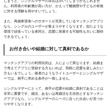
しまうと、シングルマザーの存在は浮いてしまうかもしれませ
ん。利用者の年齢層が高い方が、かえって離婚歴や子どもの有無
に対する理解を得やすいでしょう。
また、再婚希望者へのサポートが充実しているマッチングアプリ
なら、シングルのユーザーが集まりやすくなります。似たような
環境で頑張っている者同士、恋愛に発展する可能性も大いに期待
できるでしょう。
お付き合いや結婚に対して真剣であるか
マッチングアプリの利用目的は、人によって異なります。結婚ま
で考えてアプリに登録する方もいれば、気軽に恋愛を楽しみたい
方もいるでしょう。後者のようなライトユーザーとシングルマザ
ーでは、相手に求める条件が一致しません。
シングルマザーにとって、相手が恋愛や結婚に真剣であることは
非常に重要です。婚活、あるいは再婚活を主目的とするマッチン
グアプリなら、シングルマザーのニーズに合った出会いが見つか
りやすくなります。