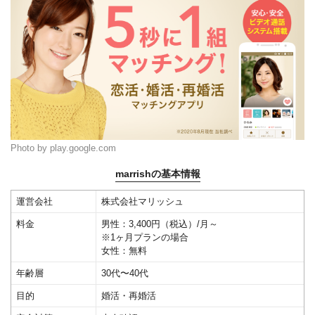
Photo by play.google.com
marrishの基本情報
運営会社
株式会社マリッシュ
料金
男性：3,400円（税込）/月～
※1ヶ月プランの場合
女性：無料
年齢層
30代〜40代
目的
婚活・再婚活