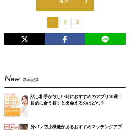
NEXT
1
2
3
New
新着記事
話し相手が欲しい時におすすめのアプリ10選！
目的に合う相手と出会えるのはどれ？
身バレ防止機能があるおすすめマッチングアプ