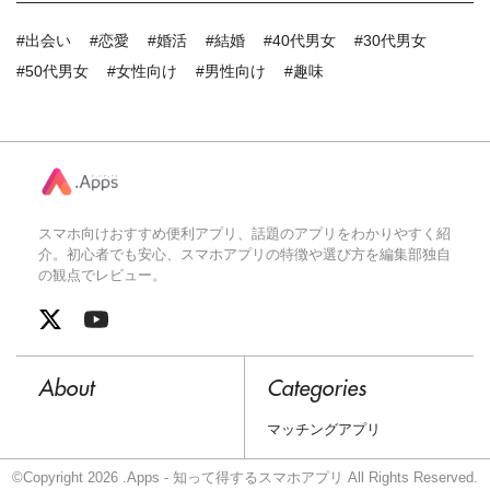
#出会い
#恋愛
#婚活
#結婚
#40代男女
#30代男女
#50代男女
#女性向け
#男性向け
#趣味
スマホ向けおすすめ便利アプリ、話題のアプリをわかりやすく紹
介。初心者でも安心、スマホアプリの特徴や選び方を編集部独自
の観点でレビュー。
About
Categories
マッチングアプリ
©Copyright 2026 .Apps - 知って得するスマホアプリ All Rights Reserved.