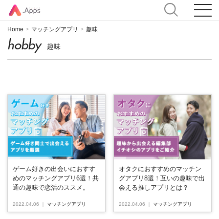
Home
マッチングアプリ
趣味
>
>
hobby
趣味
ゲーム好きの出会いにおすす
オタクにおすすめのマッチン
めのマッチングアプリ6選！共
グアプリ8選！互いの趣味で出
通の趣味で恋活のススメ。
会える推しアプリとは？
2022.04.06
｜
マッチングアプリ
2022.04.06
｜
マッチングアプリ