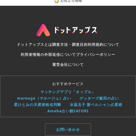
お役立ち情報
ドットアップスとは
調査方法・調査目的
利用規約について
利用者情報の外部送信について
プライバシーポリシー
運営会社について
おすすめサービス
マッチングアプリ「タップル」
marouge（マルージュ）占い
ゲッターズ飯田の占い
星ひとみの天星術姓名判断
水晶玉子 新ペルシャン占星術
Ameba占い館SATORI
お問い合わせ