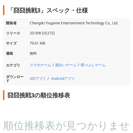
「囧囧挑戦3」スペック・仕様
開発者
Chengdu Yiugame Entertainment Technology Co., Ltd.
リリース
2018年3月27日
サイズ
79.61 MB
価格
無料
スマホゲーム
面白いゲーム
暇つぶしゲーム
カテゴリ
ダウンロー
iOSアプリ
Androidアプリ
ド
囧囧挑戦3の順位推移表
順位推移表が見つかりませ