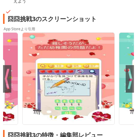
えよう
囧囧挑戦3のスクリーンショット
App Storeより引用
囧囧挑戦3の特徴・編集部レビュー