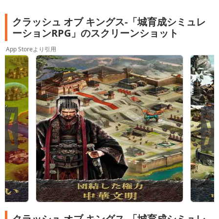
クラッシュ オブ キングス-「城育成シミュレ
ーションRPG」のスクリーンショット
App Storeより引用
クラッシュ オブ キングス-「城育成シミュレ