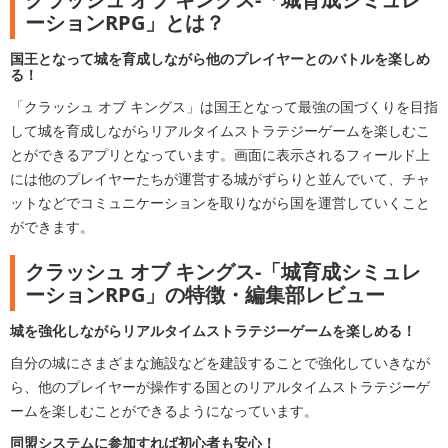
ーションRPG」とは？
国王となって城を育成しながら他のプレイヤーとのバトルを楽しめ
る！
「クラッシュ オブ キングス」は国王となって最強の国づくりを目指
して城を育成しながらリアルタイムストラテジーゲームを楽しむこ
とができるアプリとなっています。画面に表示されるフィールド上
には他のプレイヤーたちが運営する城がずらりと並んでいて、チャ
ットなどでコミュニケーションを取りながら国を運営していくこと
ができます。
クラッシュ オブ キングス-「城育成シミュレ
ーションRPG」の特徴・編集部レビュー
城を強化しながらリアルタイムストラテジーゲームを楽しめる！
自分の城にさまざまな施設などを建設することで強化していきなが
ら、他のプレイヤーが操作する国とのリアルタイムストラテジーゲ
ームを楽しむことができるようになっています。
同盟システムに参加すれば初心者も安心！