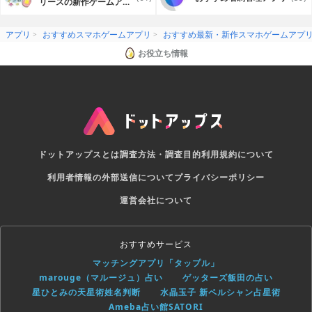
リースの新作ゲームアプ
リ
アプリ
おすすめスマホゲームアプリ
おすすめ最新・新作スマホゲームアプ
お役立ち情報
ドットアップスとは
調査方法・調査目的
利用規約について
利用者情報の外部送信について
プライバシーポリシー
運営会社について
おすすめサービス
マッチングアプリ「タップル」
marouge（マルージュ）占い
ゲッターズ飯田の占い
星ひとみの天星術姓名判断
水晶玉子 新ペルシャン占星術
Ameba占い館SATORI