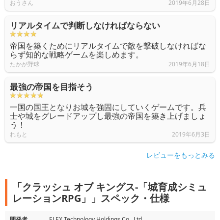
おうさん
2019年6月28日
リアルタイムで判断しなければならない
帝国を築くためにリアルタイムで敵を撃破しなければな
らず知的な戦略ゲームを楽しめます。
たかが野球
2019年6月18日
最強の帝国を目指そう
一国の国王となりお城を強固にしていくゲームです。兵
士や城をグレードアップし最強の帝国を築き上げましょ
う！
れもと
2019年6月3日
レビューをもっとみる
「クラッシュ オブ キングス-「城育成シミュ
レーションRPG」」スペック・仕様
開発者
ELEX Technology Holdings Co., Ltd.