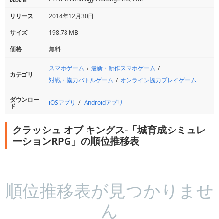
リリース
2014年12月30日
サイズ
198.78 MB
価格
無料
スマホゲーム
最新・新作スマホゲーム
カテゴリ
対戦・協力バトルゲーム
オンライン協力プレイゲーム
ダウンロー
iOSアプリ
Androidアプリ
ド
クラッシュ オブ キングス-「城育成シミュレ
ーションRPG」の順位推移表
順位推移表が見つかりませ
ん