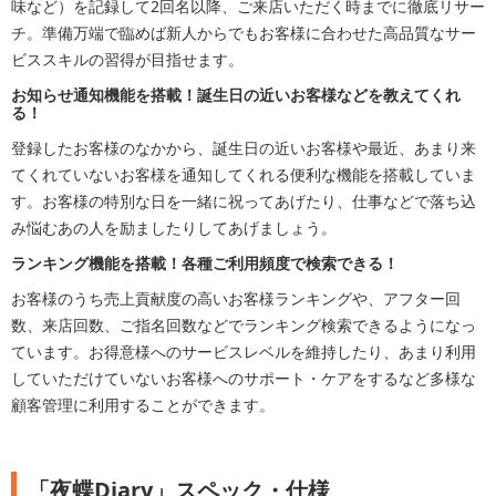
味など）を記録して2回名以降、ご来店いただく時までに徹底リサー
チ。準備万端で臨めば新人からでもお客様に合わせた高品質なサー
ビススキルの習得が目指せます。
お知らせ通知機能を搭載！誕生日の近いお客様などを教えてくれ
る！
登録したお客様のなかから、誕生日の近いお客様や最近、あまり来
てくれていないお客様を通知してくれる便利な機能を搭載していま
す。お客様の特別な日を一緒に祝ってあげたり、仕事などで落ち込
み悩むあの人を励ましたりしてあげましょう。
ランキング機能を搭載！各種ご利用頻度で検索できる！
お客様のうち売上貢献度の高いお客様ランキングや、アフター回
数、来店回数、ご指名回数などでランキング検索できるようになっ
ています。お得意様へのサービスレベルを維持したり、あまり利用
していただけていないお客様へのサポート・ケアをするなど多様な
顧客管理に利用することができます。
「夜蝶Diary」スペック・仕様