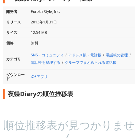
開発者
Eureka Style, Inc.
リリース
2013年1月31日
サイズ
12.54 MB
価格
無料
SNS・コミュニティ
アドレス帳・電話帳
電話帳の管理
カテゴリ
電話帳を整理する
グループでまとめられる電話帳
ダウンロー
iOSアプリ
ド
夜蝶Diaryの順位推移表
順位推移表が見つかりませ
ん