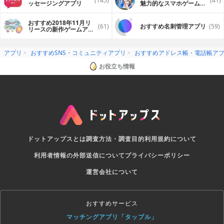
(145)
(41)
ッセージングアプリ
魅力的なスマホゲームア
プリ
おすすめ2018年11月リ
(61)
おすすめ名刺管理アプリ
(59)
リースの新作ゲームアプ
リ
アプリ
おすすめSNS・コミュニティアプリ
おすすめアドレス帳・電話帳ア
お役立ち情報
ドットアップスとは
調査方法・調査目的
利用規約について
利用者情報の外部送信について
プライバシーポリシー
運営会社について
おすすめサービス
マッチングアプリ「タップル」