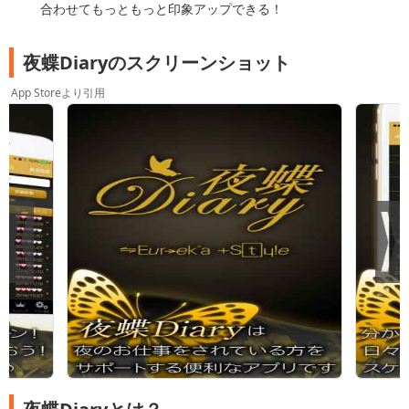
合わせてもっともっと印象アップできる！
夜蝶Diaryのスクリーンショット
App Storeより引用