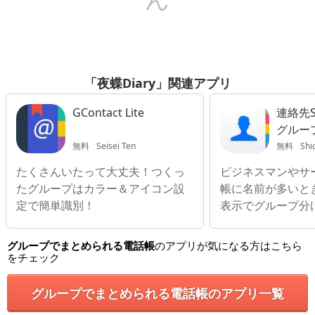
「夜蝶Diary」関連アプリ
GContact Lite
連絡先S
グルー
無料
Seisei Ten
無料
Shi
たくさんいたって大丈夫！つくっ
ビジネスマンやサ
たグループはカラー＆アイコン設
帳に名前が多いと
定で簡単識別！
表示でグループ分
グループでまとめられる電話帳
のアプリが気になる方はこちら
をチェック
グループでまとめられる電話帳のアプリ一覧