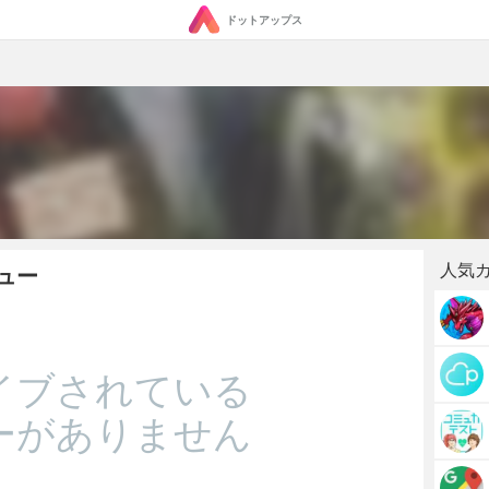
ドットアップス
人気
ビュー
イブされている
ーがありません