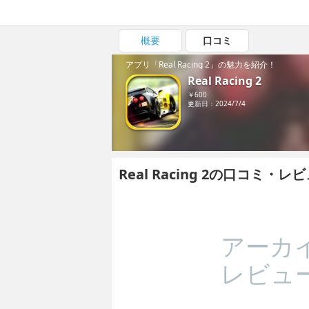
概要
口コミ
アプリ「Real Racing 2」の魅力を紹介！
Real Racing 2
￥600
更新日：2024/7/4
Real Racing 2の口コミ・レ
アーカ
レビュ