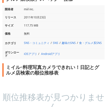
開発者
miil inc.
リリース
2011年10月23日
サイズ
117.75 MB
価格
無料
SNS・コミュニティ
SNS
趣味のSNS
食・グルメ系SNS
カテゴリ
ダウンロー
iOSアプリ
Androidアプリ
ド
ミイルｰ料理写真カメラできれい！日記とグ
ルメ店検索の順位推移表
順位推移表が見つかりませ
ん