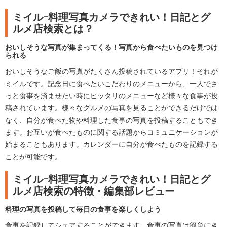
ミイルｰ料理写真カメラできれい！日記とグ
ルメ店検索とは？
おいしそうな写真が集まってくる！写真から食べたいものを見つけ
られる
おいしそうなご飯の写真がたくさん投稿されているアプリ！それが
ミイルです。記念日に食べたいこだわりのメニューから、一人でさ
っと食事を済ませたい時にピッタリのメニューなど様々な食事が投
稿されています。様々なグルメの写真を見ることができるだけでは
なく、自分が食べた物や料理した食事の写真を投稿することもでき
ます。お互いが食べたものに関する話題からコミュニケーションが
始まることもあります。カレンダーに自分が食べたものを記録する
ことが可能です。
ミイルｰ料理写真カメラできれい！日記とグ
ルメ店検索の特徴・編集部レビュー
料理の写真を投稿して毎日の食事を楽しくしよう
食事を記録してシェアすることができます。食事の写真は簡単にき