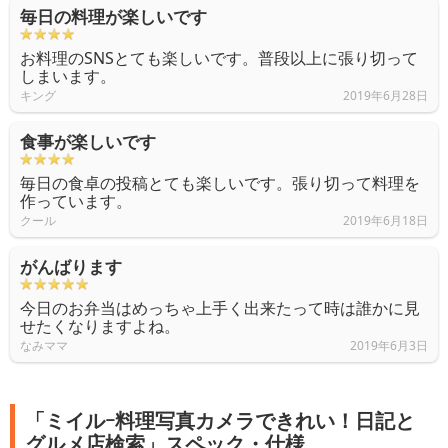
毎日の料理が楽しいです
お料理のSNSとても楽しいです。普段以上に張り切って
しまいます。
キング
2019年6月28日
食事が楽しいです
毎日の食卓の投稿とても楽しいです。張り切って料理を
作っています。
クール
2019年6月18日
がんばります
今日のお弁当はめっちゃ上手く出来たって時は誰かに見
せたくなりますよね。
なみママ
2019年6月3日
「ミイルｰ料理写真カメラできれい！日記と
グルメ店検索」スペック・仕様