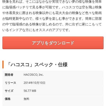
映像を見れば、そこにはなかなか実現できない夢の様な映像を簡単
に臨場感バッチリで見る事が可能です。ハコスコでは空を飛ぶ映像
や水着美女に囲まれる映像以外にも花火大会の映像など色々な動画
が臨時更新中なので、様々な夢を楽しむ事ができます。簡単に部屋
の中で臨場感のある映像が楽しめるので、外に出ずに家にこもって
いるインドアな方にもオススメのアプリです。
アプリをダウンロード
「ハコスコ」スペック・仕様
開発者
HACOSCO, Inc.
リリース
2014年10月10日
サイズ
56.77 MB
価格
無料