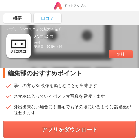
ドットアップス
概要
口コミ
アプリ「ハコスコ」の魅力を紹介！
ハコスコ
無料
更新日：2019/1/16
無料
編集部のおすすめポイント
学生の方も3d映像を楽しむことが出来ます
スマホに入っているパノラマ写真を見渡せます
外出出来ない場合にも自宅でもその場にいるような臨場感が
味わえます
アプリをダウンロード