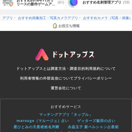
おすすめ2018年11月リ
(61)
おすすめ名刺管理アプリ
(59)
リースの新作ゲームアプ
リ
アプリ
おすすめ画像加工・写真カメラアプリ
おすすめカメラ（写真・画像
お役立ち情報
ドットアップスとは
調査方法・調査目的
利用規約について
利用者情報の外部送信について
プライバシーポリシー
運営会社について
おすすめサービス
マッチングアプリ「タップル」
marouge（マルージュ）占い
ゲッターズ飯田の占い
星ひとみの天星術姓名判断
水晶玉子 新ペルシャン占星術