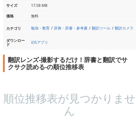
サイズ
17.58 MB
価格
無料
勉強・教育
辞典・辞書・参考書
翻訳ツール
翻訳カメラ
カテゴリ
ダウンロー
iOSアプリ
ド
翻訳レンズ-撮影するだけ！辞書と翻訳でサ
クサク読める-の順位推移表
順位推移表が見つかりませ
ん