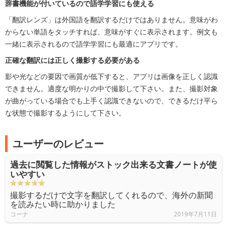
辞書機能が付いているので語学学習にも使える
「翻訳レンズ」は外国語を翻訳するだけではありません。意味がわ
からない単語をタッチすれば、意味がすぐに表示されます。例文も
一緒に表示されるので語学学習にも最適にアプリです。
正確な翻訳には正しく撮影する必要がある
影や光などの要因で画質が低下すると、アプリは画像を正しく認識
できません。適度な明かりの中で撮影して下さい。また、撮影対象
が曲がっている場合でも上手く認識できないので、できるだけ平ら
な状態で撮影するようにして下さい。
ユーザーのレビュー
過去に閲覧した情報がストック出来る文書ノートが使
いやすい
撮影するだけで文字を翻訳してくれるので、海外の新聞
を読みたい時に助かりました
コーナ
2019年7月11日