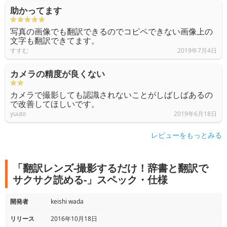
助かってます
写真の画像でも翻訳できるのでコピペできない画像上の
文字も翻訳できてます。
すすむ
2019年7月4日
カメラの精度が良くない
カメラで撮影しても認識されないことがしばしばあるの
で改善してほしいです。
yuuto
2019年6月18日
レビューをもっとみる
「翻訳レンズ-撮影するだけ！辞書と翻訳で
サクサク読める-」スペック・仕様
開発者
keishi wada
リリース
2016年10月18日