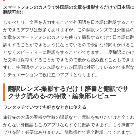
スマートフォンのカメラで外国語の文章を撮影するだけで日本語に
翻訳可能！
しゃべたり、文字を入力することで外国語を日本語に翻訳すること
ができるアプリは数多くありますが、この翻訳レンズでは外国語の
文章をスマートフォンのカメラを使って撮影するだけで日本語に翻
訳をすることができるようになっているので余計な時間をかけるこ
となくスピーディーに翻訳をすることができます。一度翻訳にかけ
た文章は保存をすることができるので後から読み直すこともできま
すし、中国語やフランス語など八か国語に対応しているので多彩な
シチュエーションで役に立つアプリとなります。
翻訳レンズ-撮影するだけ！辞書と翻訳でサ
クサク読める-の特徴・編集部レビュー
ワンタッチでいつでも好きなときに使える
旅行先のお店の看板や学校の課題など、意味を知りたいけど全くわ
からない外国語もこのアプリならすぐに翻訳できます。もう辞書ア
プリを開く必要はありません。簡単操作で完全翻訳してくれます。