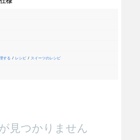
仕様
理する
レシピ
スイーツのレシピ
が見つかりません