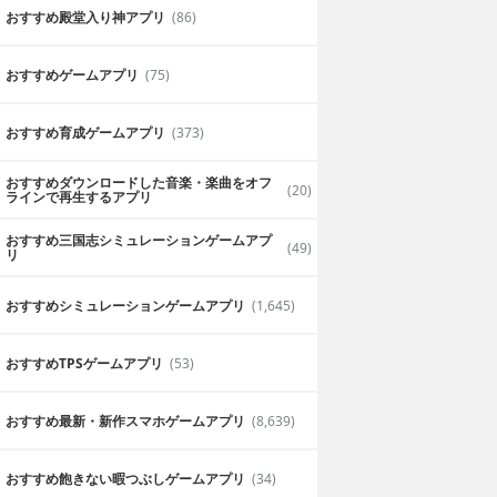
おすすめ殿堂入り神アプリ
(86)
おすすめゲームアプリ
(75)
おすすめ育成ゲームアプリ
(373)
おすすめダウンロードした音楽・楽曲をオフ
(20)
ラインで再生するアプリ
おすすめ三国志シミュレーションゲームアプ
(49)
リ
おすすめシミュレーションゲームアプリ
(1,645)
おすすめTPSゲームアプリ
(53)
おすすめ最新・新作スマホゲームアプリ
(8,639)
おすすめ飽きない暇つぶしゲームアプリ
(34)