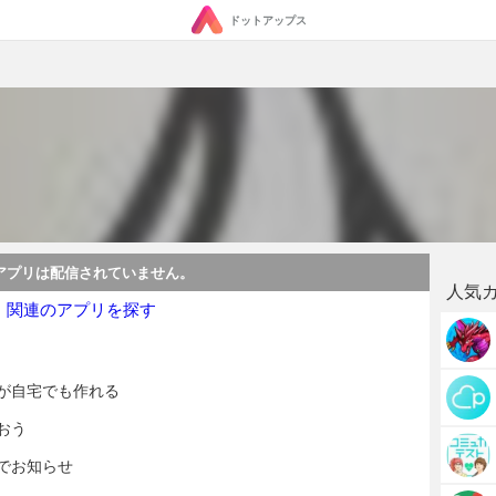
ドットアップス
アプリは配信されていません。
人気
・関連のアプリを探す
が自宅でも作れる
おう
でお知らせ