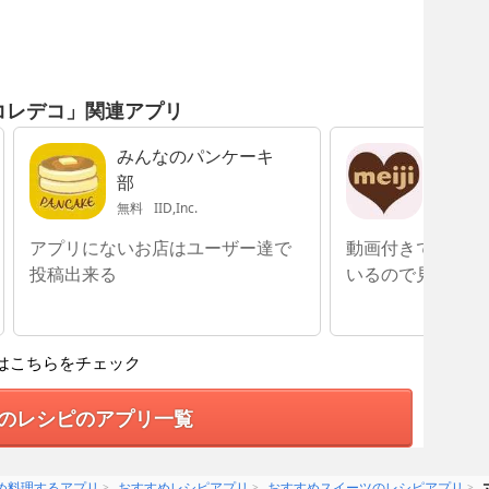
コレデコ」関連アプリ
みんなのパンケーキ
明治手
部
シピ
無料
IID,Inc.
無料
Mei
アプリにないお店はユーザー達で
動画付きで分かり
投稿出来る
いるので見やすい
はこちらをチェック
のレシピのアプリ一覧
め料理するアプリ
おすすめレシピアプリ
おすすめスイーツのレシピアプリ