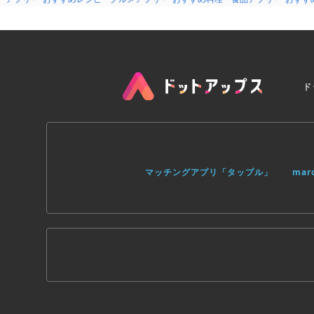
ド
マッチングアプリ「タップル」
ma