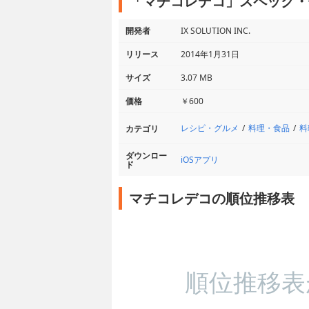
「マチコレデコ」スペック・
開発者
IX SOLUTION INC.
リリース
2014年1月31日
サイズ
3.07 MB
価格
￥600
レシピ・グルメ
料理・食品
料
カテゴリ
ダウンロー
iOSアプリ
ド
マチコレデコの順位推移表
順位推移表