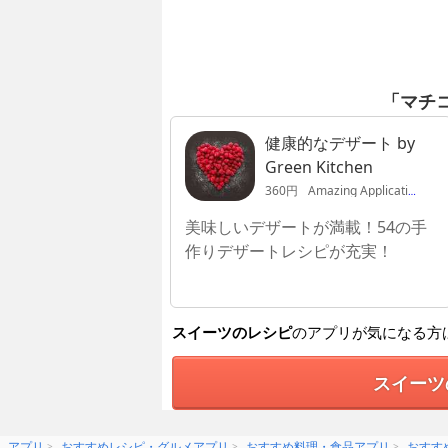
「マチ
健康的なデザート by
Green Kitchen
360円
Amazing Applications AB
美味しいデザートが満載！54の手
作りデザートレシピが充実！
スイーツのレシピ
のアプリが気になる方
スイーツ
アプリ
おすすめレシピ・グルメアプリ
おすすめ料理・食品アプリ
おすす