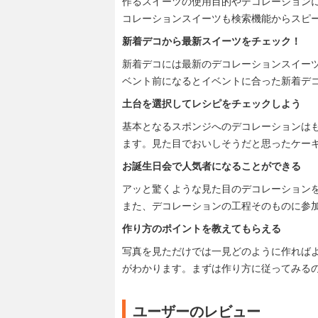
作るスイーツの使用目的やデコレーション
コレーションスイーツも検索機能からスピ
新着デコから最新スイーツをチェック！
新着デコには最新のデコレーションスイー
ベント前になるとイベントに合った新着デ
土台を選択してレシピをチェックしよう
基本となるスポンジへのデコレーションは
ます。見た目でおいしそうだと思ったケー
お誕生日会で人気者になることができる
アッと驚くような見た目のデコレーション
また、デコレーションの工程そのものに参
作り方のポイントを教えてもらえる
写真を見ただけでは一見どのように作れば
がわかります。まずは作り方に従ってみる
ユーザーのレビュー