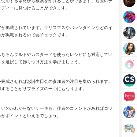
に使用する素材から検索をかけることができます。過去のデ
ーディーに見つけることができます。
ツが掲載されています。クリスマスやバレンタインなどのイ
コが掲載されるので要チェックです。
もちろんタルトやカスタードを使ったレシピにも対応してい
キを選択して飾りつけ方法を学びましょう。
を完成させればお誕生日会の参加者の注目を集められます。
加することがサプライズの一つにもなります。
よいのかわからないケーキも、作者のコメントがあればコツ
のがポイントといえるでしょう。