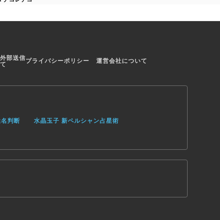
外部送信
プライバシーポリシー
運営会社について
て
姓名判断
水晶玉子 新ペルシャン占星術